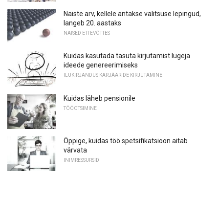
Naiste arv, kellele antakse valitsuse lepingud,
langeb 20. aastaks
NAISED ETTEVÕTTES
Kuidas kasutada tasuta kirjutamist lugeja
ideede genereerimiseks
ILUKIRJANDUS KARJÄÄRIDE KIRJUTAMINE
Kuidas läheb pensionile
TÖÖOTSIMINE
Õppige, kuidas töö spetsifikatsioon aitab
värvata
INIMRESSURSID