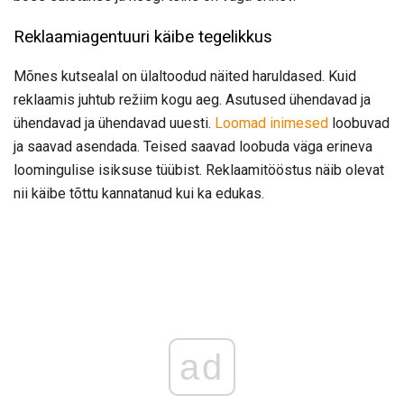
Reklaamiagentuuri käibe tegelikkus
Mõnes kutsealal on ülaltoodud näited haruldased. Kuid
reklaamis juhtub režiim kogu aeg. Asutused ühendavad ja
ühendavad ja ühendavad uuesti.
Loomad inimesed
loobuvad
ja saavad asendada. Teised saavad loobuda väga erineva
loomingulise isiksuse tüübist. Reklaamitööstus näib olevat
nii käibe tõttu kannatanud kui ka edukas.
ad