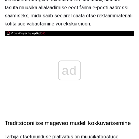
tasuta muusika allalaadimise eest fänna e-posti aadressi
saamiseks, mida saab seejärel saata otse reklaammaterjali
kohta uue vabastamine või ekskursioon.
ad
Traditsioonilise mageveo mudeli kokkuvarisemine
Tarbija otseturunduse plahvatus on muusikatööstuse