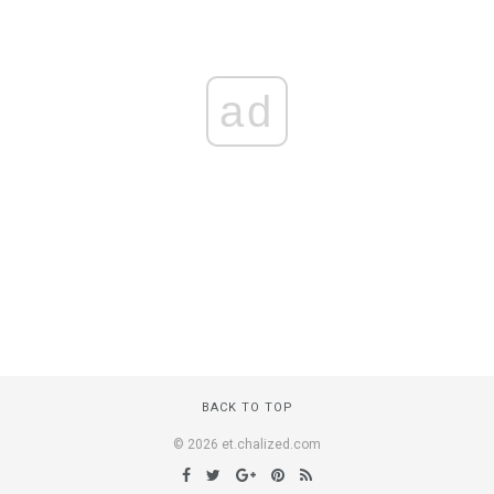
ad
BACK TO TOP
© 2026 et.chalized.com