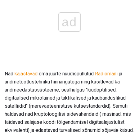
ad
Nad
kajastavad
oma juurte nüüdispuhutud
Radiomani
ja
andmetöötlustehniku ​​hinnangutega ning käsitlevad ka
andmeedastussüsteeme, sealhulgas "kiudoptilised,
digitaalsed mikrolained ja taktikalised ja kaubanduslikud
satelliidid" (mereväeteenistuse kutsestandardid). Samuti
haldavad nad krüptoloogilisi sidevahendeid ( masinad, mis
täidavad salajase koodi tõlgendamisel digitaalajastulist
ekvivalenti) ja edastavad turvalised sõnumid sõjaväe käsud.