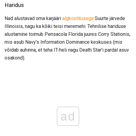
Haridus
Nad alustavad oma karjääri
algkoolitusega
Suurte järvede
Illinoisis, nagu ka kõiki teisi meremehi. Tehnilise hariduse
alustamine toimub Pensacola Florida juures Corry Stationis,
mis asub Navy's Information Dominance keskuses (mis
võidab auhinna, et teha IT-heli nagu Death Star'i pardal asuv
osakond).
ad