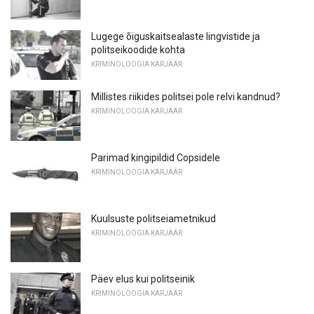
Lugege õiguskaitsealaste lingvistide ja
politseikoodide kohta
KRIMINOLOOGIA KARJÄÄR
Millistes riikides politsei pole relvi kandnud?
KRIMINOLOOGIA KARJÄÄR
Parimad kingipildid Copsidele
KRIMINOLOOGIA KARJÄÄR
Kuulsuste politseiametnikud
KRIMINOLOOGIA KARJÄÄR
Päev elus kui politseinik
KRIMINOLOOGIA KARJÄÄR