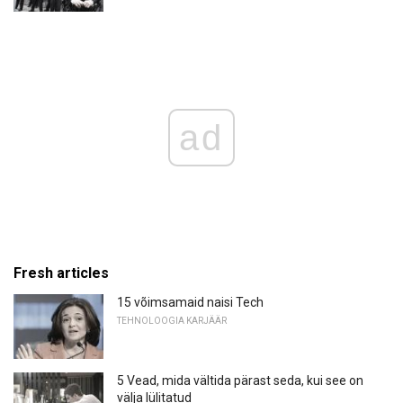
ad
Fresh articles
15 võimsamaid naisi Tech
TEHNOLOOGIA KARJÄÄR
5 Vead, mida vältida pärast seda, kui see on
välja lülitatud