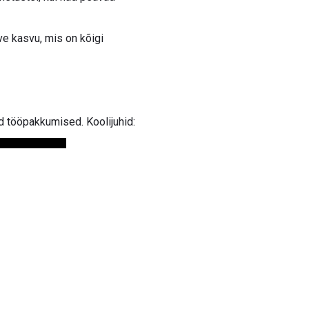
e kasvu, mis on kõigi
d tööpakkumised. Koolijuhid: