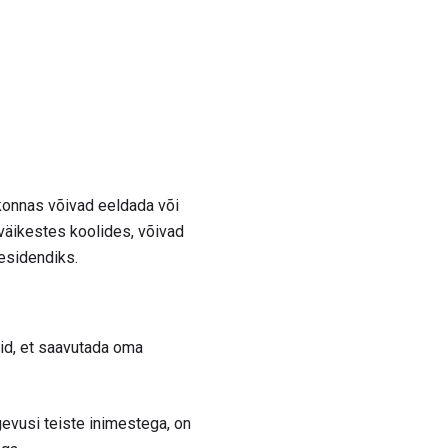
dkonnas võivad eeldada või
väikestes koolides, võivad
residendiks.
aid, et saavutada oma
evusi teiste inimestega, on