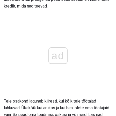
krediit, mida nad teevad.
ad
Teie osakond laguneb kiiresti, kui kõik teie töötajad
lahkuvad. Ükskõik kui arukas ja kui hea, olete oma töötajaid
vaja. Sa pead oma teadmisi, oskusi ja võimeid. Las nad