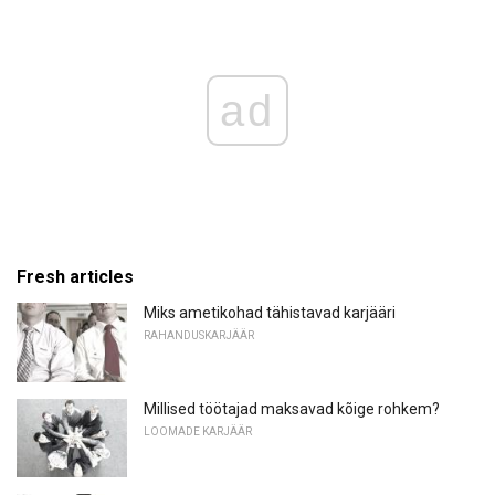
ad
Fresh articles
Miks ametikohad tähistavad karjääri
RAHANDUSKARJÄÄR
Millised töötajad maksavad kõige rohkem?
LOOMADE KARJÄÄR