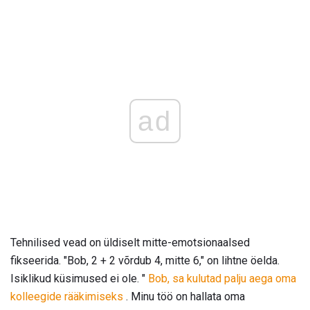
ad
Tehnilised vead on üldiselt mitte-emotsionaalsed
fikseerida. "Bob, 2 + 2 võrdub 4, mitte 6," on lihtne öelda.
Isiklikud küsimused ei ole. "
Bob, sa kulutad palju aega oma
kolleegide rääkimiseks
. Minu töö on hallata oma