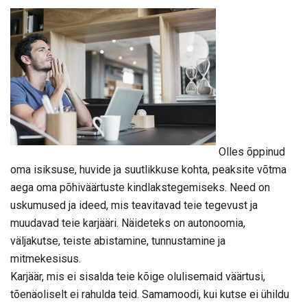
Olles õppinud
oma isiksuse, huvide ja suutlikkuse kohta, peaksite võtma
aega oma põhiväärtuste kindlakstegemiseks. Need on
uskumused ja ideed, mis teavitavad teie tegevust ja
muudavad teie karjääri. Näideteks on autonoomia,
väljakutse, teiste abistamine, tunnustamine ja
mitmekesisus.
Karjäär, mis ei sisalda teie kõige olulisemaid väärtusi,
tõenäoliselt ei rahulda teid. Samamoodi, kui kutse ei ühildu