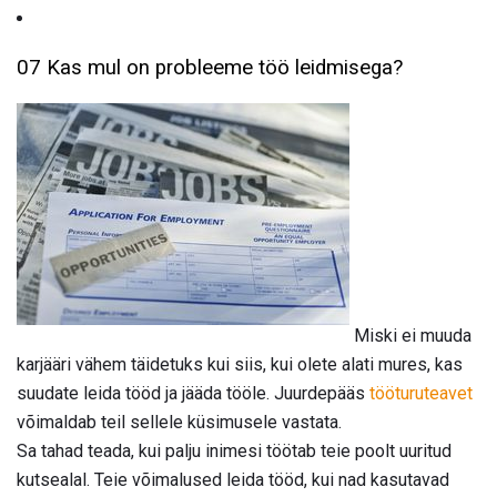
07 Kas mul on probleeme töö leidmisega?
Miski ei muuda
karjääri vähem täidetuks kui siis, kui olete alati mures, kas
suudate leida tööd ja jääda tööle. Juurdepääs
tööturuteavet
võimaldab teil sellele küsimusele vastata.
Sa tahad teada, kui palju inimesi töötab teie poolt uuritud
kutsealal. Teie võimalused leida tööd, kui nad kasutavad