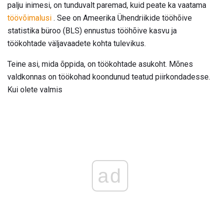
palju inimesi, on tunduvalt paremad, kuid peate ka vaatama
töövõimalusi
. See on Ameerika Ühendriikide tööhõive
statistika büroo (BLS) ennustus tööhõive kasvu ja
töökohtade väljavaadete kohta tulevikus.
Teine asi, mida õppida, on töökohtade asukoht. Mõnes
valdkonnas on töökohad koondunud teatud piirkondadesse.
Kui olete valmis
ad