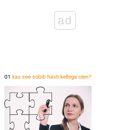
ad
01
kas see sobib hästi kellega olen?