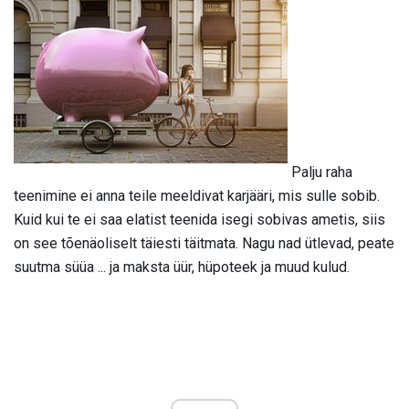
Palju raha
teenimine ei anna teile meeldivat karjääri, mis sulle sobib.
Kuid kui te ei saa elatist teenida isegi sobivas ametis, siis
on see tõenäoliselt täiesti täitmata. Nagu nad ütlevad, peate
suutma süüa ... ja maksta üür, hüpoteek ja muud kulud.