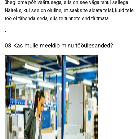
ühegi oma põhiväärtusega, siis on see väga rahul sellega.
Näiteks, kui see on oluline, et saaksite aidata teisi, kuid teie
töö ei tähenda seda, siis te tunnete end täitmata.
03 Kas mulle meeldib minu tööülesanded?