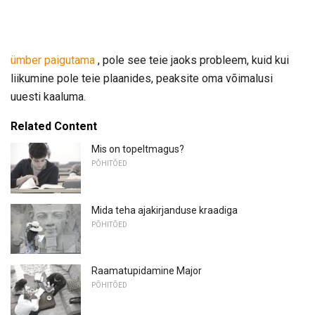
ümber paigutama
, pole see teie jaoks probleem, kuid kui
liikumine pole teie plaanides, peaksite oma võimalusi
uuesti kaaluma.
Related Content
Mis on topeltmagus?
PÕHITÕED
Mida teha ajakirjanduse kraadiga
PÕHITÕED
Raamatupidamine Major
PÕHITÕED