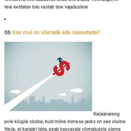
teie eeldatav tulu vastab teie vajadustele.
06
Kas mul on võimalik edu saavutada?
Karjääriareng
pole kõigile oluline, kuid mõne inimese jaoks on see oluline.
Neile, et karjääri täita, peab kasvavale võimalusele olema