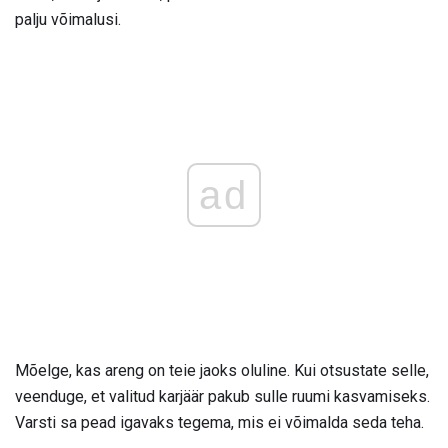
palju võimalusi.
ad
Mõelge, kas areng on teie jaoks oluline. Kui otsustate selle,
veenduge, et valitud karjäär pakub sulle ruumi kasvamiseks.
Varsti sa pead igavaks tegema, mis ei võimalda seda teha.