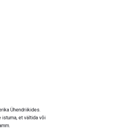
rika Ühendriikides.
istuma, et vältida või
ramm.