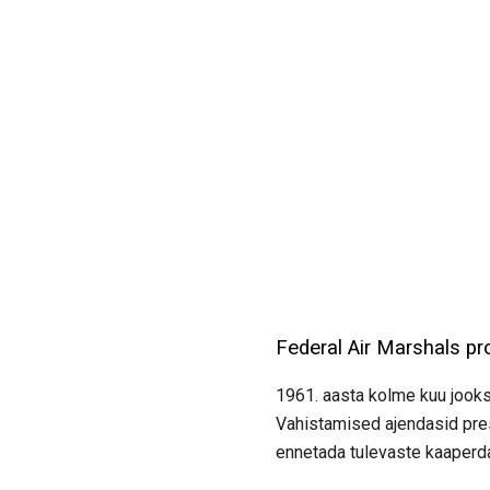
Federal Air Marshals p
1961. aasta kolme kuu jooks
Vahistamised ajendasid pres
ennetada tulevaste kaaperd