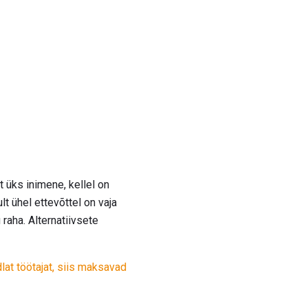
t üks inimene, kellel on
lt ühel ettevõttel on vaja
 raha. Alternatiivsete
lat töötajat, siis maksavad