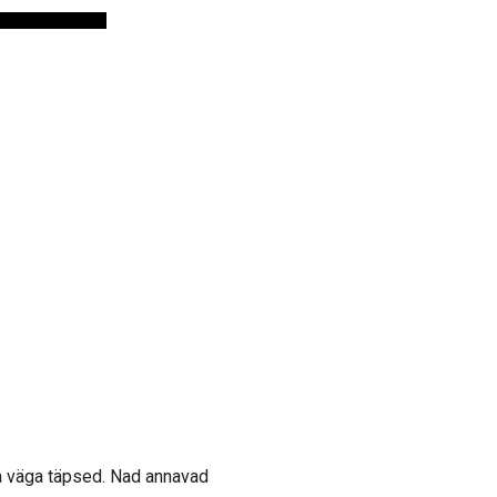
la väga täpsed. Nad annavad