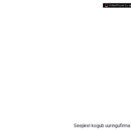
Seejärel kogub uuringufirma