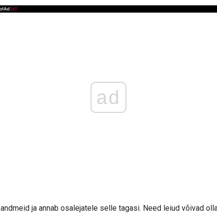
ad
 andmeid ja annab osalejatele selle tagasi. Need leiud võivad ol