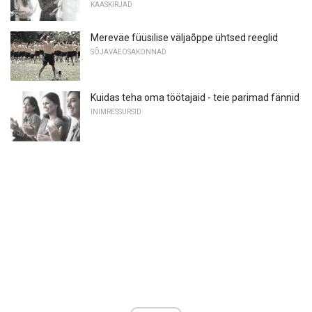
KAASKIRJAD
Mereväe füüsilise väljaõppe ühtsed reeglid
SÕJAVÄEOSAKONNAD
Kuidas teha oma töötajaid - teie parimad fännid
INIMRESSURSID