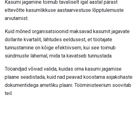
Kasumi jagamine toimub tavaliselt igal aastal pärast
ettevõtte kasumlikkuse aastaarvestuse lõpptulemuste
arvutamist.
Kuid mõned organisatsioonid maksavad kasumit jagavate
dollarite kvartalit, lähtudes eeldusest, et töötajate
tunnustamine on kõige efektiivsem, kui see toimub
sündmuste lähemal, mida ta kavatseb tunnustada.
Tööandjad võivad valida, kuidas oma kasumi jagamise
plaane seadistada, kuid nad peavad koostama asjakohaste
dokumentidega ametliku plaani. Tööministeerium soovitab
teil: