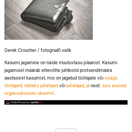
Derek Croucher / fotograafi valik
Kasumi jagamine on näide muutuvtasu plaanist. Kasumi
jagamisel määrab ettevõtte juhtkond protsendimäära
aastasest kasumist, mis on jagatud töötajate või
osaga
töötajaid, näiteks juhatajad
või
juhatajad, ja
neid
, kes asuvad
organisatsiooni skeemil
.