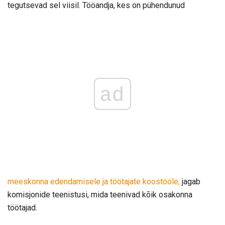
tegutsevad sel viisil. Tööandja, kes on pühendunud
ad
meeskonna edendamisele ja töötajate koostööle,
jagab
komisjonide teenistusi, mida teenivad kõik osakonna
töötajad.