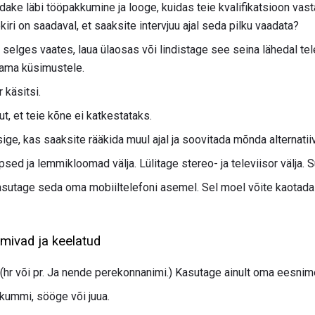
adake läbi tööpakkumine ja looge, kuidas teie kvalifikatsioon va
kiri on saadaval, et saaksite intervjuu ajal seda pilku vaadata?
selges vaates, laua ülaosas või lindistage see seina lähedal tele
tama küsimustele.
 käsitsi.
t, et teie kõne ei katkestataks.
ige, kas saaksite rääkida muul ajal ja soovitada mõnda alternatiiv
psed ja lemmikloomad välja. Lülitage stereo- ja televiisor välja. 
 kasutage seda oma mobiiltelefoni asemel. Sel moel võite kaotada
oimivad ja keelatud
it (hr või pr. Ja nende perekonnanimi.) Kasutage ainult oma eesnim
 kummi, sööge või juua.