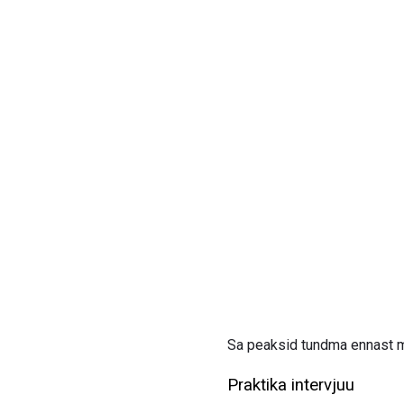
Sa peaksid tundma ennast mug
Praktika intervjuu