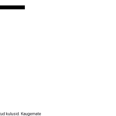
otud kulusid. Kaugemate