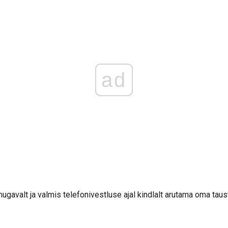
ad
avalt ja valmis telefonivestluse ajal kindlalt arutama oma taust