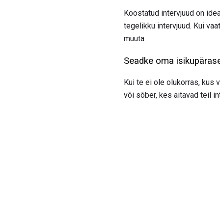
Koostatud intervjuud on ide
tegelikku intervjuud. Kui vaa
muuta.
Seadke oma isikupärase
Kui te ei ole olukorras, kus
või sõber, kes aitavad teil 