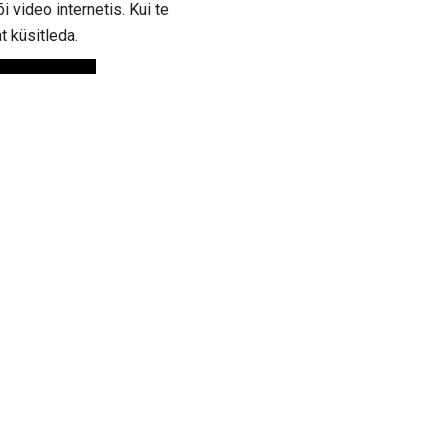
i video internetis. Kui te
t küsitleda.