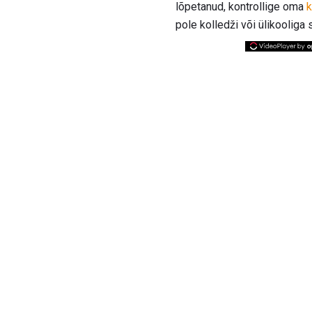
lõpetanud, kontrollige oma
k
pole kolledži või ülikooliga