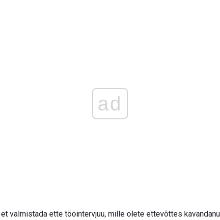
ad
 et valmistada ette tööintervjuu, mille olete ettevõttes kavandanud