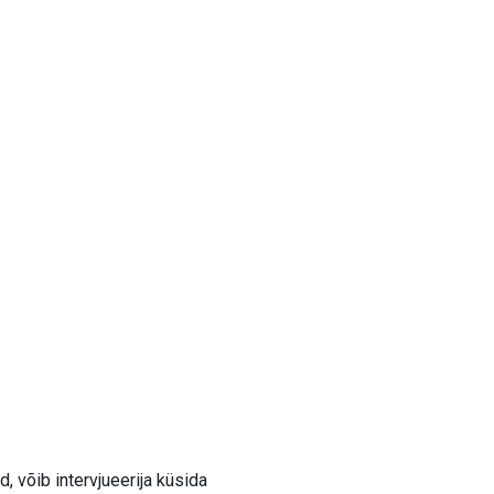
, võib intervjueerija küsida