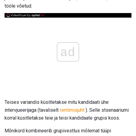
tööle võetud.
ad
Teises variandis küsitletakse mitu kandidaati ühe
intervjueerijaga (tavaliselt
rentimisjuht
). Selle stsenaariumi
korral küsitletakse teie ja teisi kandidaate grupis koos.
Mõnikord kombineerib grupivestlus mõlemat tüüpi