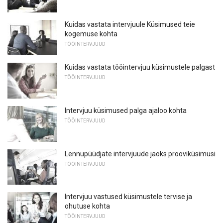
Kuidas vastata intervjuule Küsimused teie
kogemuse kohta
TÖÖINTERVJUUD
Kuidas vastata tööintervjuu küsimustele palgast
TÖÖINTERVJUUD
Intervjuu küsimused palga ajaloo kohta
TÖÖINTERVJUUD
Lennupüüdjate intervjuude jaoks prooviküsimusi
TÖÖINTERVJUUD
Intervjuu vastused küsimustele tervise ja
ohutuse kohta
TÖÖINTERVJUUD