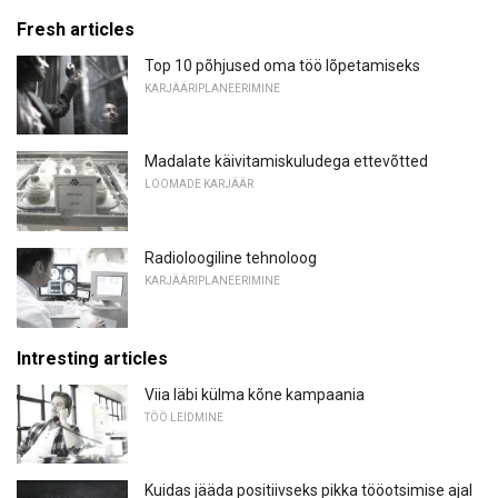
Fresh articles
Top 10 põhjused oma töö lõpetamiseks
KARJÄÄRIPLANEERIMINE
Madalate käivitamiskuludega ettevõtted
LOOMADE KARJÄÄR
Radioloogiline tehnoloog
KARJÄÄRIPLANEERIMINE
Intresting articles
Viia läbi külma kõne kampaania
TÖÖ LEIDMINE
Kuidas jääda positiivseks pikka tööotsimise ajal