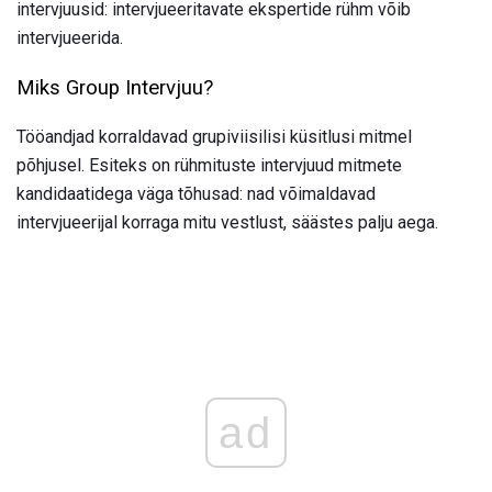
intervjuusid: intervjueeritavate ekspertide rühm võib
intervjueerida.
Miks Group Intervjuu?
Tööandjad korraldavad grupiviisilisi küsitlusi mitmel
põhjusel. Esiteks on rühmituste intervjuud mitmete
kandidaatidega väga tõhusad: nad võimaldavad
intervjueerijal korraga mitu vestlust, säästes palju aega.
ad