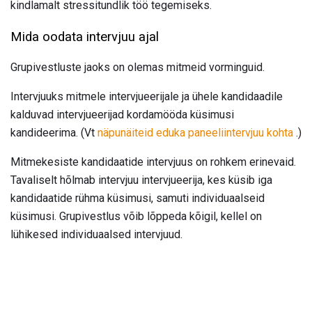
kindlamalt stressitundlik töö tegemiseks.
Mida oodata intervjuu ajal
Grupivestluste jaoks on olemas mitmeid vorminguid.
Intervjuuks mitmele intervjueerijale ja ühele kandidaadile
kalduvad intervjueerijad kordamööda küsimusi
kandideerima. (Vt
näpunäiteid eduka paneeliintervjuu kohta
.)
Mitmekesiste kandidaatide intervjuus on rohkem erinevaid.
Tavaliselt hõlmab intervjuu intervjueerija, kes küsib iga
kandidaatide rühma küsimusi, samuti individuaalseid
küsimusi. Grupivestlus võib lõppeda kõigil, kellel on
lühikesed individuaalsed intervjuud.