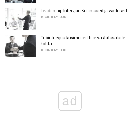
Leadership Intervjuu Küsimused ja vastused
TÖÖINTERVJUUD
Tööintervjuu küsimused teie vastutusalade
kohta
TÖÖINTERVJUUD
ad