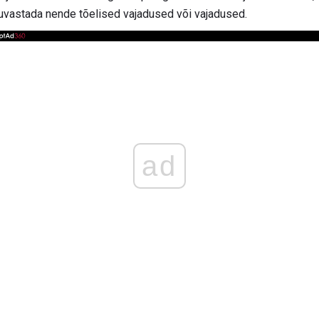
 tuvastada nende tõelised vajadused või vajadused.
ad