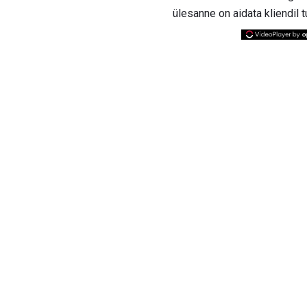
ülesanne on aidata kliendil