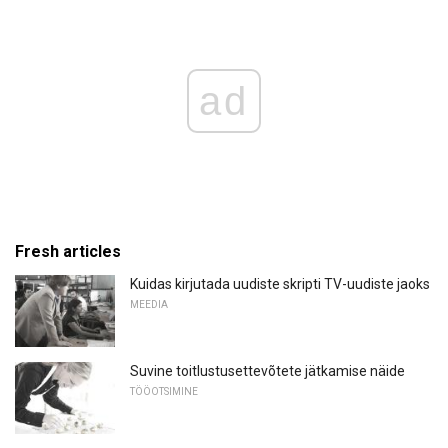
ad
Fresh articles
Kuidas kirjutada uudiste skripti TV-uudiste jaoks
MEEDIA
Suvine toitlustusettevõtete jätkamise näide
TÖÖOTSIMINE