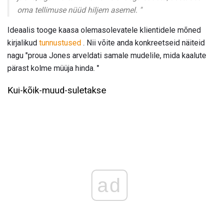
oma tellimuse nüüd hiljem asemel. "
Ideaalis tooge kaasa olemasolevatele klientidele mõned
kirjalikud
tunnustused
. Nii võite anda konkreetseid näiteid
nagu "proua Jones arveldati samale mudelile, mida kaalute
pärast kolme müüja hinda. "
Kui-kõik-muud-suletakse
ad