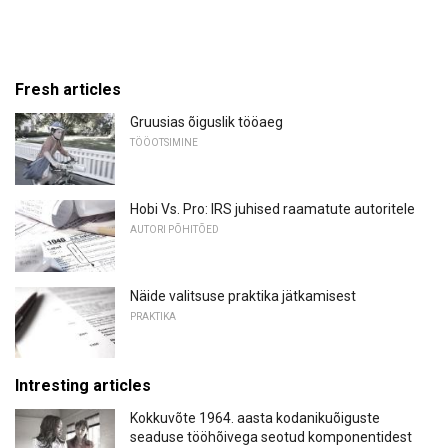
Fresh articles
Gruusias õiguslik tööaeg
TÖÖOTSIMINE
Hobi Vs. Pro: IRS juhised raamatute autoritele
AUTORI PÕHITÕED
Näide valitsuse praktika jätkamisest
PRAKTIKA
Intresting articles
Kokkuvõte 1964. aasta kodanikuõiguste
seaduse tööhõivega seotud komponentidest