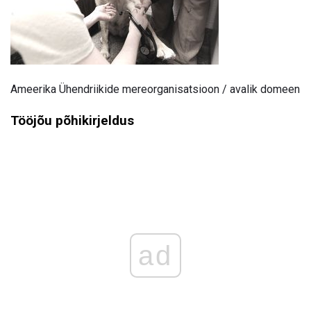
Ameerika Ühendriikide mereorganisatsioon / avalik domeen
Tööjõu põhikirjeldus
ad