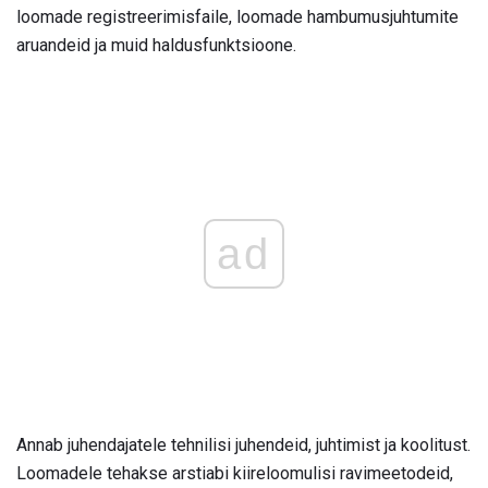
loomade registreerimisfaile, loomade hambumusjuhtumite
aruandeid ja muid haldusfunktsioone.
ad
Annab juhendajatele tehnilisi juhendeid, juhtimist ja koolitust.
Loomadele tehakse arstiabi kiireloomulisi ravimeetodeid,