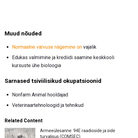
Muud nõuded
Normaalne värvuse nägemine on
vajalik
Edukas valmimine ja krediidi saamine keskkooli
kursuste ühe bioloogia
Sarnased tsiviilisikud okupatsioonid
Nonfarm Animal hooldajad
Veterinaartehnoloogid ja tehnikud
Related Content
Armeeülesanne: 94E raadioside ja side
turvalisus (COMSEC)