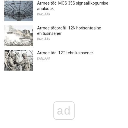
Armee töö: MOS 35S signaali kogumise
analüütik
KARJÄÄR
Armee tööprofiil: 12N horisontaalne
ehitusinsener
KARJÄÄR
Armee töö: 12T tehnikainsener
KARJÄÄR
ad