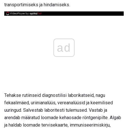
transportimiseks ja hindamiseks.
ad
Tehakse rutiinseid diagnostilisi laborikatseid, nagu
fekaalimäed, uriinianalüüs, vereanalüüsid ja keemilised
uuringud. Salvestab laboritesti tulemused. Vastab ja
arendab määratud loomade kehaosade röntgenipilte. Algab
ja haldab loomade tervisekaarte, immuniseerimiskirju,