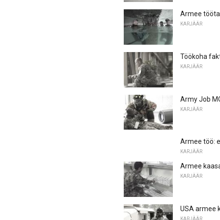
Armee tööta
KARJÄÄR
Töökoha fakt
KARJÄÄR
Army Job MO
KARJÄÄR
Armee töö: e
KARJÄÄR
Armee kaasat
KARJÄÄR
USA armee ku
KARJÄÄR