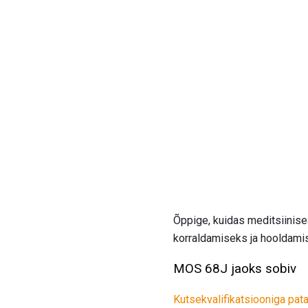
Õppige, kuidas meditsiinise
korraldamiseks ja hooldamis
MOS 68J jaoks sobiv
Kutsekvalifikatsiooniga pat