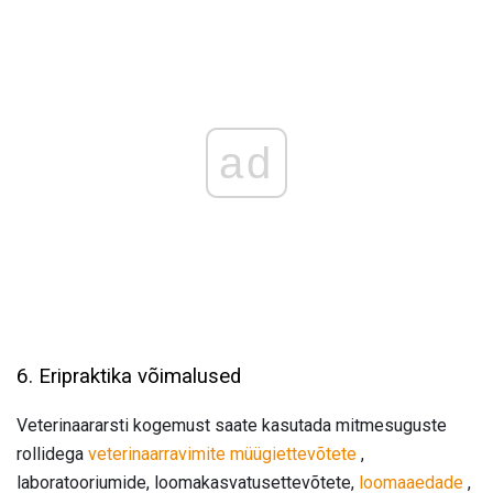
ad
6. Eripraktika võimalused
Veterinaararsti kogemust saate kasutada mitmesuguste
rollidega
veterinaarravimite müügiettevõtete
,
laboratooriumide, loomakasvatusettevõtete,
loomaaedade
,