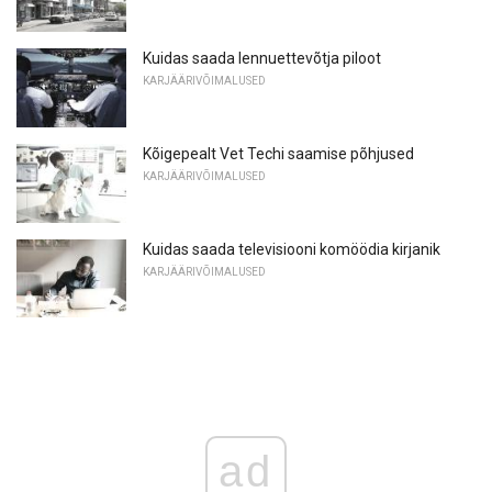
Kuidas saada lennuettevõtja piloot
KARJÄÄRIVÕIMALUSED
Kõigepealt Vet Techi saamise põhjused
KARJÄÄRIVÕIMALUSED
Kuidas saada televisiooni komöödia kirjanik
KARJÄÄRIVÕIMALUSED
ad