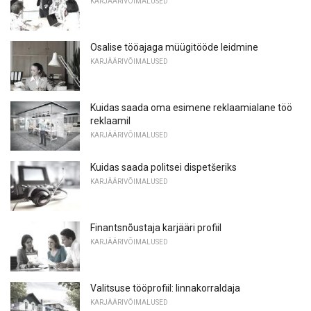
KARJÄÄRIVÕIMALUSED
Osalise tööajaga müügitööde leidmine
KARJÄÄRIVÕIMALUSED
Kuidas saada oma esimene reklaamialane töö
reklaamil
KARJÄÄRIVÕIMALUSED
Kuidas saada politsei dispetšeriks
KARJÄÄRIVÕIMALUSED
Finantsnõustaja karjääri profiil
KARJÄÄRIVÕIMALUSED
Valitsuse tööprofiil: linnakorraldaja
KARJÄÄRIVÕIMALUSED