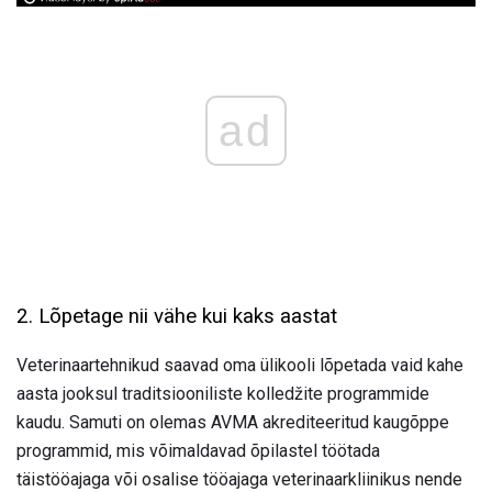
ad
2. Lõpetage nii vähe kui kaks aastat
Veterinaartehnikud saavad oma ülikooli lõpetada vaid kahe
aasta jooksul traditsiooniliste kolledžite programmide
kaudu. Samuti on olemas AVMA akrediteeritud kaugõppe
programmid, mis võimaldavad õpilastel töötada
täistööajaga või osalise tööajaga veterinaarkliinikus nende