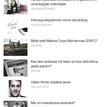
oma karjääri edendada
KARJÄÄRINÕUANNE
Intervjuu kirjutamise vormi tänud kirja
KIRJAD JA KIRJAD
Mida teeb Marine Corps Mortarman (0341)?
KARJÄÄR
Kas teie veebisait või tekst on teie sihtrühma
jaoks parem?
MEEDIA
Galen Vinter, külaline autor
PROJEKTI JUHT
Mis on meeskonna eesmärk?