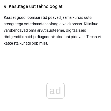
9. Kasutage uut tehnoloogiat
Kaasaegsed loomaarstid peavad jääma kursis uute
arengutega veterinaartehnoloogia valdkonnas. Kliinikud
värskendavad oma arvutisüsteeme, digitaalseid
röntgendifirmaid ja diagnoosikatsetusi pidevalt. Techs ei
katkesta kunagi õppimist.
ad