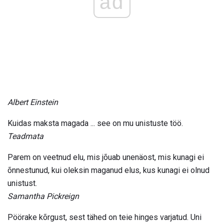
ad
Albert Einstein
Kuidas maksta magada ... see on mu unistuste töö.
Teadmata
Parem on veetnud elu, mis jõuab unenäost, mis kunagi ei
õnnestunud, kui oleksin maganud elus, kus kunagi ei olnud
unistust.
Samantha Pickreign
Pöörake kõrgust, sest tähed on teie hinges varjatud. Uni