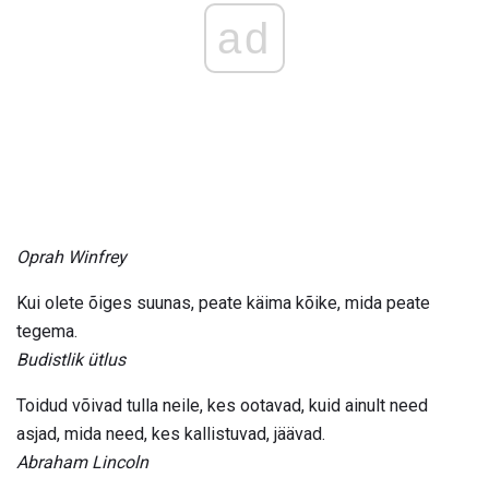
ad
Oprah Winfrey
Kui olete õiges suunas, peate käima kõike, mida peate
tegema.
Budistlik ütlus
Toidud võivad tulla neile, kes ootavad, kuid ainult need
asjad, mida need, kes kallistuvad, jäävad.
Abraham Lincoln