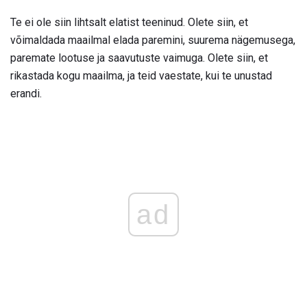
Te ei ole siin lihtsalt elatist teeninud. Olete siin, et
võimaldada maailmal elada paremini, suurema nägemusega,
paremate lootuse ja saavutuste vaimuga. Olete siin, et
rikastada kogu maailma, ja teid vaestate, kui te unustad
erandi.
ad