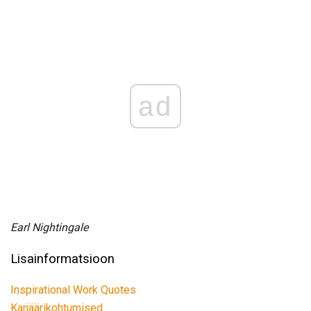
ad
Earl Nightingale
Lisainformatsioon
Inspirational Work Quotes
Karjäärikohtumised