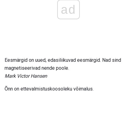
ad
Eesmärgid on uued, edasiliikuvad eesmärgid. Nad sind
magnetiseerivad nende poole.
Mark Victor Hansen
Õnn on ettevalmistuskoosoleku võimalus.