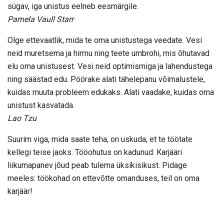
sügav, iga unistus eelneb eesmärgile.
Pamela Vaull Starr
Olge ettevaatlik, mida te oma unistustega veedate. Vesi
neid muretsema ja hirmu ning teete umbrohi, mis õhutavad
elu oma unistusest. Vesi neid optimismiga ja lahendustega
ning säästad edu. Pöörake alati tähelepanu võimalustele,
kuidas muuta probleem edukaks. Alati vaadake, kuidas oma
unistust kasvatada.
Lao Tzu
Suurim viga, mida saate teha, on uskuda, et te töötate
kellegi teise jaoks. Tööohutus on kadunud. Karjääri
liikumapanev jõud peab tulema üksikisikust. Pidage
meeles: töökohad on ettevõtte omanduses, teil on oma
karjäär!