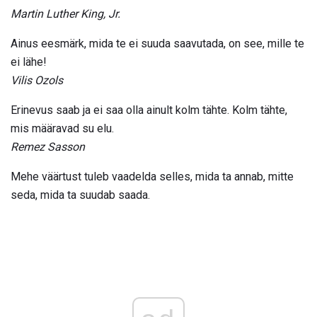
Martin Luther King, Jr.
Ainus eesmärk, mida te ei suuda saavutada, on see, mille te
ei lähe!
Vilis Ozols
Erinevus saab ja ei saa olla ainult kolm tähte. Kolm tähte,
mis määravad su elu.
Remez Sasson
Mehe väärtust tuleb vaadelda selles, mida ta annab, mitte
seda, mida ta suudab saada.