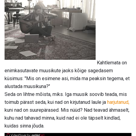
Kahtlemata on
enimkasutavate muusikute jaoks kõige sagedasem
küsimus: "Mis on esimene asi, mida ma peaksin tegema, et
alustada muusikuna?"
Seda on lihtne mõista, miks. Iga muusik soovib teada, mis
toimub pärast seda, kui nad on kirjutanud laule ja
harjutanud,
kuni nad on suurepärased. Mis nüüd? Nad teavad ähmaselt,
kuhu nad tahavad minna, kuid nad ei ole täpselt kindlad,
kuidas sinna jõuda.