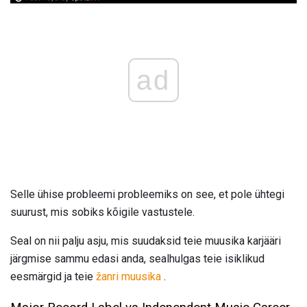
ad
Selle ühise probleemi probleemiks on see, et pole ühtegi
suurust, mis sobiks kõigile vastustele.
Seal on nii palju asju, mis suudaksid teie muusika karjääri
järgmise sammu edasi anda, sealhulgas teie isiklikud
eesmärgid ja teie
žanri muusika
.