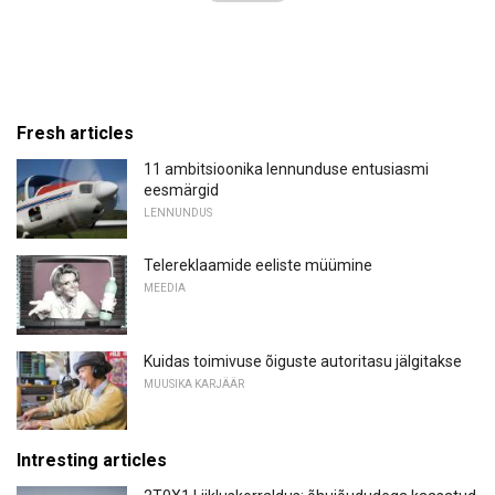
Fresh articles
11 ambitsioonika lennunduse entusiasmi
eesmärgid
LENNUNDUS
Telereklaamide eeliste müümine
MEEDIA
Kuidas toimivuse õiguste autoritasu jälgitakse
MUUSIKA KARJÄÄR
Intresting articles