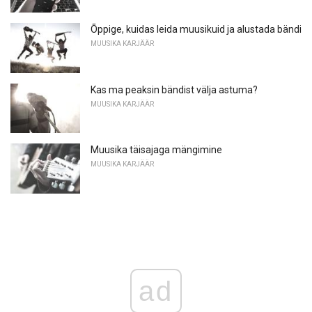
Õppige, kuidas leida muusikuid ja alustada bändi
MUUSIKA KARJÄÄR
Kas ma peaksin bändist välja astuma?
MUUSIKA KARJÄÄR
Muusika täisajaga mängimine
MUUSIKA KARJÄÄR
ad