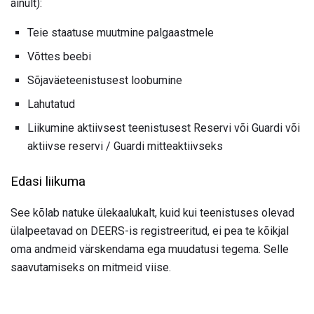
ainult):
Teie staatuse muutmine palgaastmele
Võttes beebi
Sõjaväeteenistusest loobumine
Lahutatud
Liikumine aktiivsest teenistusest Reservi või Guardi või
aktiivse reservi / Guardi mitteaktiivseks
Edasi liikuma
See kõlab natuke ülekaalukalt, kuid kui teenistuses olevad
ülalpeetavad on DEERS-is registreeritud, ei pea te kõikjal
oma andmeid värskendama ega muudatusi tegema. Selle
saavutamiseks on mitmeid viise.