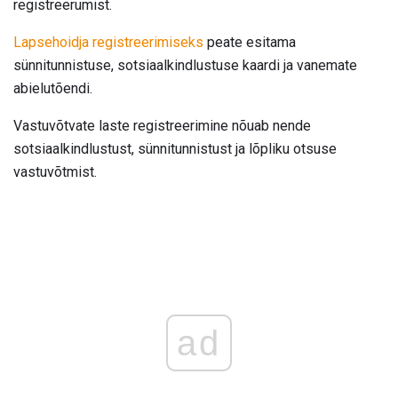
registreerumist.
Lapsehoidja registreerimiseks
peate esitama
sünnitunnistuse, sotsiaalkindlustuse kaardi ja vanemate
abielutõendi.
Vastuvõtvate laste registreerimine nõuab nende
sotsiaalkindlustust, sünnitunnistust ja lõpliku otsuse
vastuvõtmist.
ad