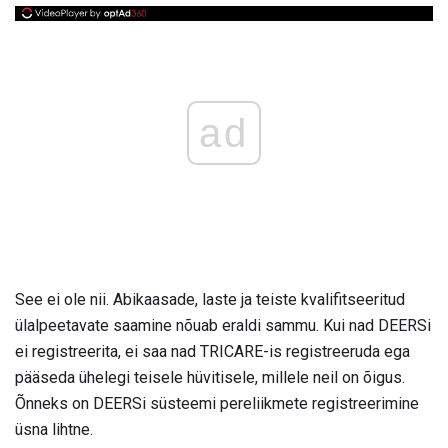
ad
See ei ole nii. Abikaasade, laste ja teiste kvalifitseeritud
ülalpeetavate saamine nõuab eraldi sammu. Kui nad DEERSi
ei registreerita, ei saa nad TRICARE-is registreeruda ega
pääseda ühelegi teisele hüvitisele, millele neil on õigus.
Õnneks on DEERSi süsteemi pereliikmete registreerimine
üsna lihtne.