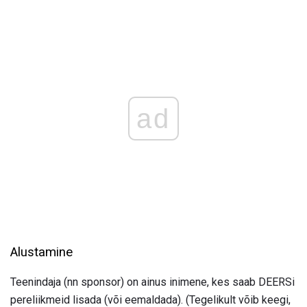
ad
Alustamine
Teenindaja (nn sponsor) on ainus inimene, kes saab DEERSi
pereliikmeid lisada (või eemaldada). (Tegelikult võib keegi,