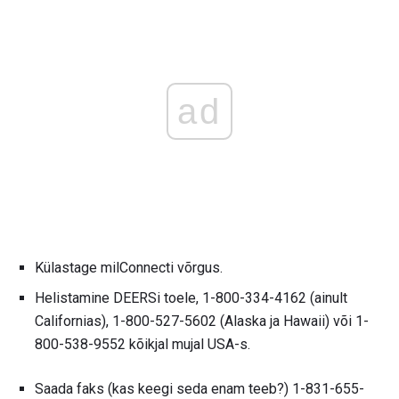
ad
Külastage milConnecti võrgus.
Helistamine DEERSi toele, 1-800-334-4162 (ainult
Californias), 1-800-527-5602 (Alaska ja Hawaii) või 1-
800-538-9552 kõikjal mujal USA-s.
Saada faks (kas keegi seda enam teeb?) 1-831-655-