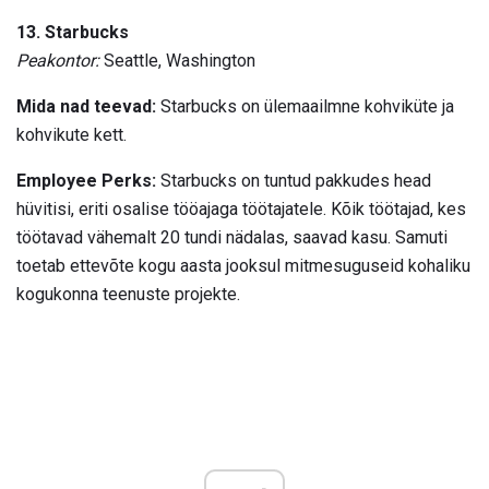
13. Starbucks
Peakontor:
Seattle, Washington
Mida nad teevad:
Starbucks on ülemaailmne kohviküte ja
kohvikute kett.
Employee Perks:
Starbucks on tuntud pakkudes head
hüvitisi, eriti osalise tööajaga töötajatele. Kõik töötajad, kes
töötavad vähemalt 20 tundi nädalas, saavad kasu. Samuti
toetab ettevõte kogu aasta jooksul mitmesuguseid kohaliku
kogukonna teenuste projekte.