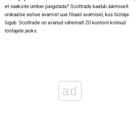
et saaksite ümber paigutada? Scottrade kaalub äärmiselt
unikaalse eelise avamist uue filiaali avamisel, kus töötaja
liigub. Scottrade on avanud vähemalt 20 kontorit kolinud
töötajate jaoks.
ad