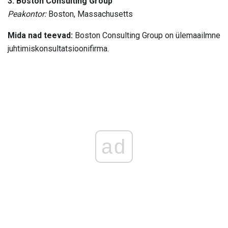
3. Boston Consulting Group
Peakontor:
Boston, Massachusetts
Mida nad teevad:
Boston Consulting Group on ülemaailmne
juhtimiskonsultatsioonifirma.
ad