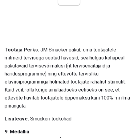
Töötaja Perks:
JM Smucker pakub oma töötajatele
mitmeid tervisega seotud hüvesid, sealhulgas kohapeal
pakutavaid tervisevõimalusi (nt tervisenäitajaid ja
haridusprogramme) ning ettevõtte tervisliku
eluviisiprogrammiga hõlmatud töötajate rahalist stiimulit.
Kuid võib-olla kõige ainulaadseks eeliseks on see, et
ettevõte hüvitab töötajatele õppemaksu kuni 100% -ni ilma
piiranguta.
Lisateave:
Smuckeri töökohad
9. Medallia