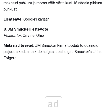
makstud puhkust ja moms võib võtta kuni 18 nädala pikkust
puhkust.
Lisateave:
Google'i karjäär
8. JM Smuckeri ettevõte
Peakontor:
Orrville, Ohio
Mida nad teevad:
JM Smucker Firma toodab toiduaineid
paljudes kaubamärkide hulgas, sealhulgas Smucker's, Jif ja
Folgers.
ad