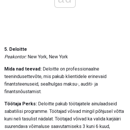
5. Deloitte
Peakontor:
New York, New York
Mida nad teevad:
Deloitte on professionaalne
teenindusettevõte, mis pakub klientidele erinevaid
finantsteenuseid, sealhulgas maksu-, auditi- ja
finantsnõustamist.
Töötaja Perks:
Deloitte pakub töötajatele ainulaadseid
sabatilisi programme. Töötajad võivad mingil põhjusel võtta
kuni neli tasulist nädalat. Töötajad võivad ka valida karjääri
suurendava võimaluse saavutamiseks 3 kuni 6 kuud,