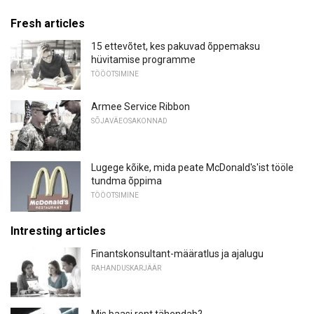
Fresh articles
15 ettevõtet, kes pakuvad õppemaksu
hüvitamise programme
TÖÖOTSIMINE
Armee Service Ribbon
SÕJAVÄEOSAKONNAD
Lugege kõike, mida peate McDonald's'ist tööle
tundma õppima
TÖÖOTSIMINE
Intresting articles
Finantskonsultant-määratlus ja ajalugu
RAHANDUSKARJÄÄR