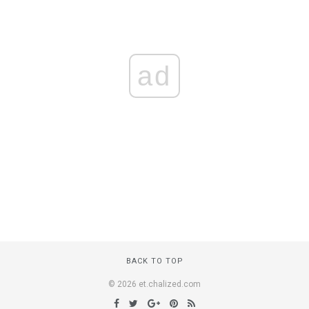
ad
BACK TO TOP
© 2026 et.chalized.com