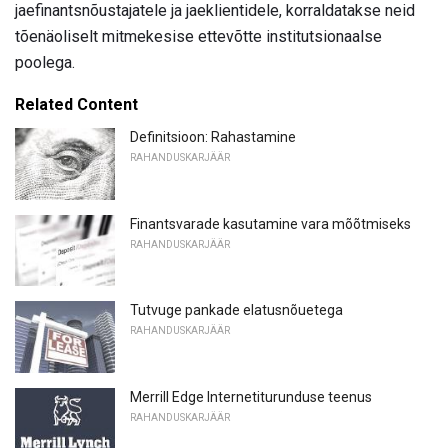
jaefinantsnõustajatele ja jaeklientidele, korraldatakse neid
tõenäoliselt mitmekesise ettevõtte institutsionaalse
poolega.
Related Content
Definitsioon: Rahastamine
RAHANDUSKARJÄÄR
Finantsvarade kasutamine vara mõõtmiseks
RAHANDUSKARJÄÄR
Tutvuge pankade elatusnõuetega
RAHANDUSKARJÄÄR
Merrill Edge Internetiturunduse teenus
RAHANDUSKARJÄÄR