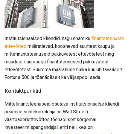
Institutsionaalsed kliendid, nagu enamiku
finantsteenuste
ettevõtted
määratlevad, koosnevad suurtest kaupu ja
mittefinantsteenuseid pakkuvatest ettevõtetest ning
muudest suurusega finantsteenuseid pakkuvatest
ettevõtetest. Suurema määratluse hulka kuulub tavaliselt
Fortune 500 ja tõenäoliselt ka väljaspool seda.
Kontaktpunktid
Mittefinantsteenuseid osutava institutsionaalse kliendi
peamine suhtekorraldaja on Wall Street'i
väärtpaberiettevõttes tõenäoliselt kõrgemal
investeerimispangandajal, eriti neil, kes on