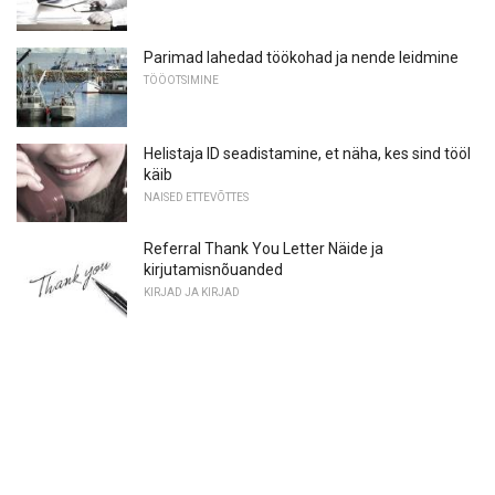
Parimad lahedad töökohad ja nende leidmine
TÖÖOTSIMINE
Helistaja ID seadistamine, et näha, kes sind tööl
käib
NAISED ETTEVÕTTES
Referral Thank You Letter Näide ja
kirjutamisnõuanded
KIRJAD JA KIRJAD