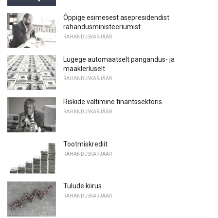
Õppige esimesest asepresidendist
rahandusministeeriumist
RAHANDUSKARJÄÄR
Lugege automaatselt pangandus- ja
maaklerluselt
RAHANDUSKARJÄÄR
Riskide vältimine finantssektoris
RAHANDUSKARJÄÄR
Tootmiskrediit
RAHANDUSKARJÄÄR
Tulude kiirus
RAHANDUSKARJÄÄR