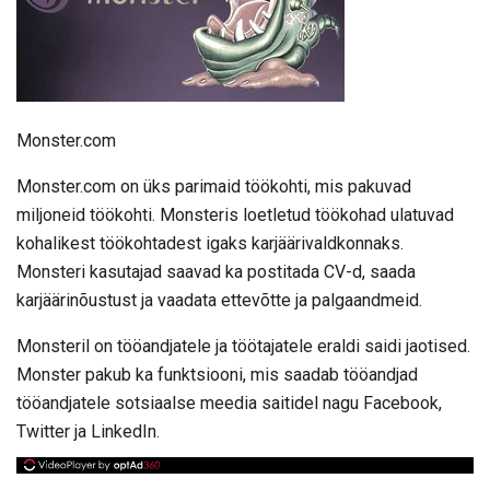
Monster.com
Monster.com on üks parimaid töökohti, mis pakuvad
miljoneid töökohti. Monsteris loetletud töökohad ulatuvad
kohalikest töökohtadest igaks karjäärivaldkonnaks.
Monsteri kasutajad saavad ka postitada CV-d, saada
karjäärinõustust ja vaadata ettevõtte ja palgaandmeid.
Monsteril on tööandjatele ja töötajatele eraldi saidi jaotised.
Monster pakub ka funktsiooni, mis saadab tööandjad
tööandjatele sotsiaalse meedia saitidel nagu Facebook,
Twitter ja LinkedIn.