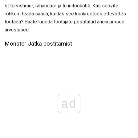
st tervishoiu-, rahandus- ja tunnitöökohti. Kas soovite
rohkem teada saada, kuidas see konkreetses ettevõttes
töötada? Saate lugeda töötajate postitatud anonüümsed
arvustused.
Monster Jätka postitamist
ad