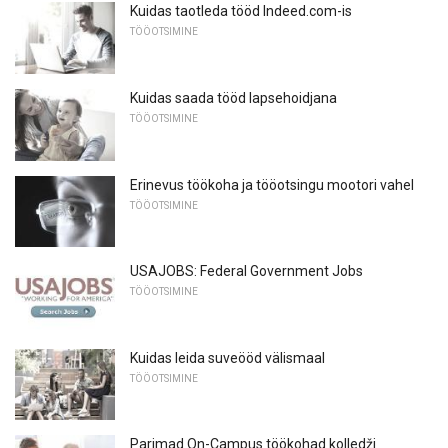
Kuidas taotleda tööd Indeed.com-is
TÖÖOTSIMINE
Kuidas saada tööd lapsehoidjana
TÖÖOTSIMINE
Erinevus töökoha ja tööotsingu mootori vahel
TÖÖOTSIMINE
USAJOBS: Federal Government Jobs
TÖÖOTSIMINE
Kuidas leida suveööd välismaal
TÖÖOTSIMINE
Parimad On-Campus töökohad kolledži