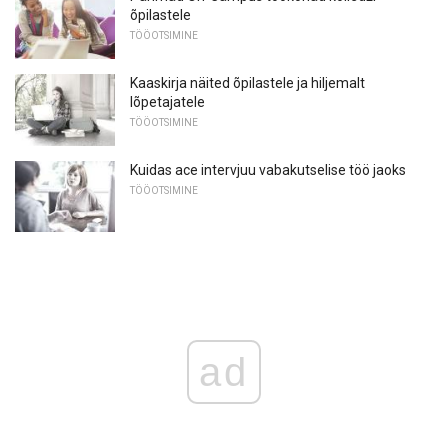
õpilastele
TÖÖOTSIMINE
Kaaskirja näited õpilastele ja hiljemalt
lõpetajatele
TÖÖOTSIMINE
Kuidas ace intervjuu vabakutselise töö jaoks
TÖÖOTSIMINE
ad