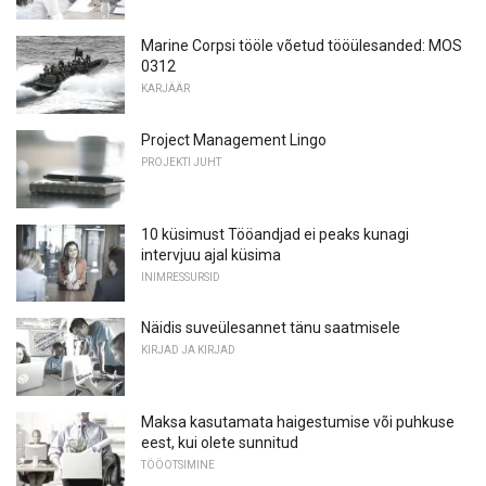
Marine Corpsi tööle võetud tööülesanded: MOS
0312
KARJÄÄR
Project Management Lingo
PROJEKTI JUHT
10 küsimust Tööandjad ei peaks kunagi
intervjuu ajal küsima
INIMRESSURSID
Näidis suveülesannet tänu saatmisele
KIRJAD JA KIRJAD
Maksa kasutamata haigestumise või puhkuse
eest, kui olete sunnitud
TÖÖOTSIMINE