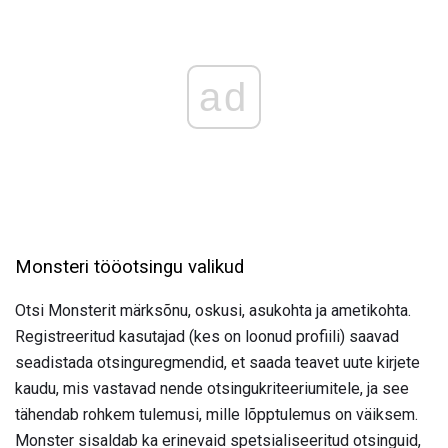
ad
Monsteri tööotsingu valikud
Otsi Monsterit märksõnu, oskusi, asukohta ja ametikohta.
Registreeritud kasutajad (kes on loonud profiili) saavad
seadistada otsinguregmendid, et saada teavet uute kirjete
kaudu, mis vastavad nende otsingukriteeriumitele, ja see
tähendab rohkem tulemusi, mille lõpptulemus on väiksem.
Monster sisaldab ka erinevaid spetsialiseeritud otsinguid,