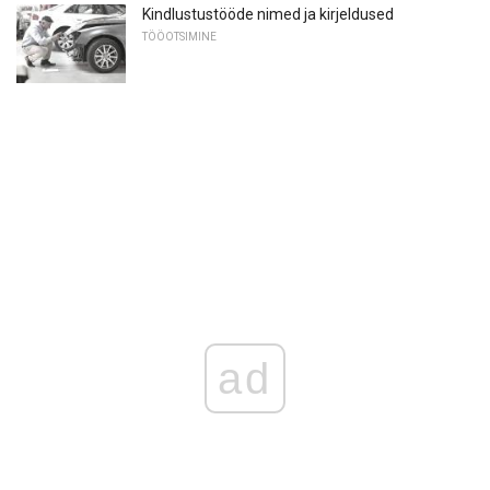
Kindlustustööde nimed ja kirjeldused
TÖÖOTSIMINE
ad