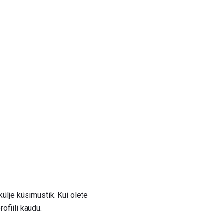
ekülje küsimustik. Kui olete
ofiili kaudu.