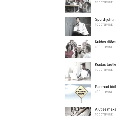
TÖÖOTSIMINE
Spordi juhti
TÖÖOTSIMINE
Kuidas tööot
TÖÖOTSIMINE
Kuidas taotl
TÖÖOTSIMINE
Parimad töök
TÖÖOTSIMINE
Ajutise mak
TÖÖOTSIMINE