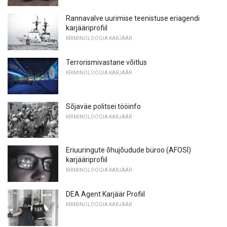
Rannavalve uurimise teenistuse eriagendi
karjääriprofiil
KRIMINOLOOGIA KARJÄÄR
Terrorismivastane võitlus
KRIMINOLOOGIA KARJÄÄR
Sõjaväe politsei tööinfo
KRIMINOLOOGIA KARJÄÄR
Eriuuringute õhujõudude büroo (AFOSI)
karjääriprofiil
KRIMINOLOOGIA KARJÄÄR
DEA Agent Karjäär Profiil
KRIMINOLOOGIA KARJÄÄR