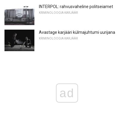
INTERPOL: rahvusvaheline politseiamet
KRIMINOLOOGIA KARJÄÄR
Avastage karjääri külmajuhtumi uurijana
KRIMINOLOOGIA KARJÄÄR
ad