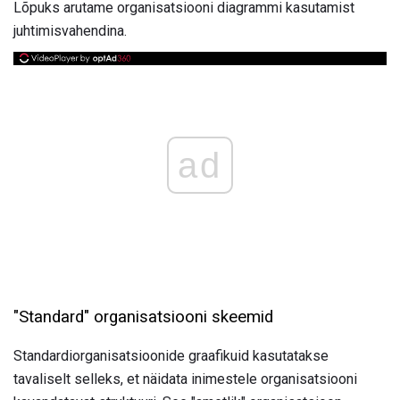
Lõpuks arutame organisatsiooni diagrammi kasutamist
juhtimisvahendina.
ad
"Standard" organisatsiooni skeemid
Standardiorganisatsioonide graafikuid kasutatakse
tavaliselt selleks, et näidata inimestele organisatsiooni