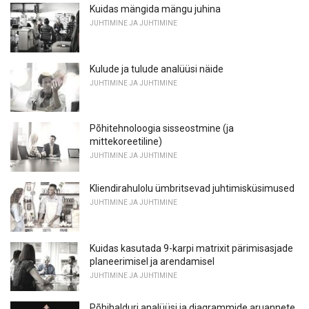
Kuidas mängida mängu juhina
JUHTIMINE JA JUHTIMINE
Kulude ja tulude analüüsi näide
JUHTIMINE JA JUHTIMINE
Põhitehnoloogia sisseostmine (ja
mittekoreetiline)
JUHTIMINE JA JUHTIMINE
Kliendirahulolu ümbritsevad juhtimisküsimused
JUHTIMINE JA JUHTIMINE
Kuidas kasutada 9-karpi matrixit pärimisasjade
planeerimisel ja arendamisel
JUHTIMINE JA JUHTIMINE
Põhihalduri analüüsi ja diagrammide aruannete