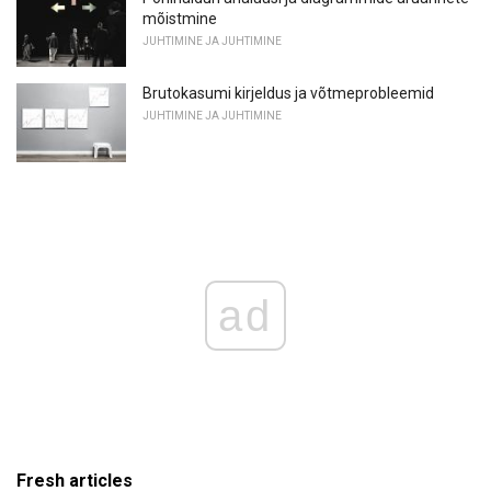
mõistmine
JUHTIMINE JA JUHTIMINE
Brutokasumi kirjeldus ja võtmeprobleemid
JUHTIMINE JA JUHTIMINE
ad
Fresh articles