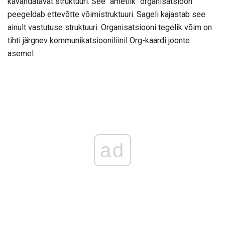
kavandatavat struktuuri. See "ametlik" organisatsioon
peegeldab ettevõtte võimistruktuuri. Sageli kajastab see
ainult vastutuse struktuuri. Organisatsiooni tegelik võim on
tihti järgnev kommunikatsiooniliinil Org-kaardi joonte
asemel.
ad