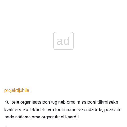
ad
projektijuhile
.
Kui teie organisatsioon tugineb oma missiooni täitmiseks
kvaliteedikollektidele või tootmismeeskondadele, peaksite
seda näitama oma orgaanilisel kaardil.