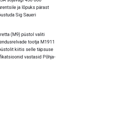
rentsile ja lõpuks pärast
õustuda Sig Saueri
tta (M9) püstol valiti
sendusrelvade tootja M1911
üstolit kiitis selle täpsuse
sifikatsioonid vastasid Põhja-