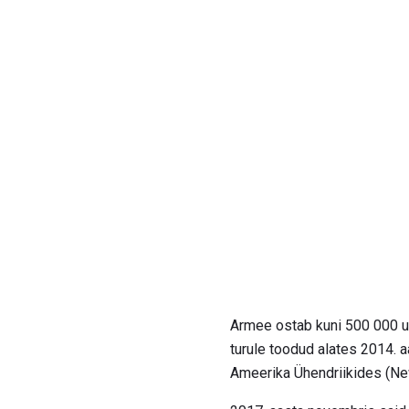
Armee ostab kuni 500 000 uut
turule toodud alates 2014. aa
Ameerika Ühendriikides (N