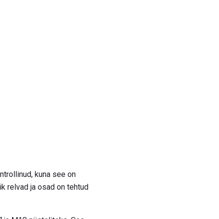
ntrollinud, kuna see on
õik relvad ja osad on tehtud