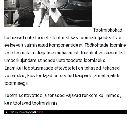
Tootmiskohad
hõlmavad uute toodete tootmist kas toormaterjalidest või
eelnevalt valmistatud komponentidest. Töökohtade loomine
võib hõlmata materjalide mehaanilist, füüsilist või keemilist
ümberkujundamist nende uute toodete loomiseks.
Enamikul tööstusmaade ettevõtetel on tehased, tehased
või veskid, kus töötajad on seotud kaupade ja materjalide
tootmisega.
Tootmisettevõtted ja tehased vajavad rohkem kui inimesi,
kes töötavad tootmisliinis.