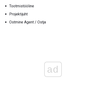
Tootmistööline
Projektijuht
Ostmine Agent / Ostja
ad