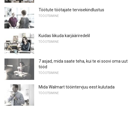
Töötute töötajate tervisekindlustus
TÖÖOTSIMINE
Kuidas liikuda karjääriredelil
TÖÖOTSIMINE
7 asjad, mida saate teha, kui te ei soovi oma uut
tööd
TÖÖOTSIMINE
Mida Walmart tööintervjuu eest kulutada
TÖÖOTSIMINE