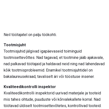
Neil töötajatel on palju töökohti.
Tootmisjuht
Tootmisjuhid jälgivad igapäevaseid toiminguid
tootmisettevõttes. Nad tagavad, et tootmine jääb ajakavale,
nad palkavad töötajaid ja haldavad neid ning nad lahendavad
kõik tootmisprobleemid. Enamikel tootmisjuhtidel on
bakalaureusekraad, tavaliselt äri või tööstuse insener.
Kvaliteedikontrolli inspektor
Kvaliteedikontrolli inspektorid uurivad materjale ja tooteid
mis tahes ohtude, puuduste või kõrvalekallete korral. Nad
töötavad üldiselt tootmisettevõtetes, kontrollivad tooteid.