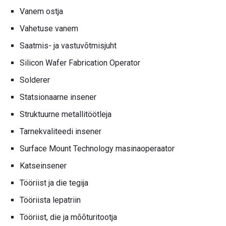
Vanem ostja
Vahetuse vanem
Saatmis- ja vastuvõtmisjuht
Silicon Wafer Fabrication Operator
Solderer
Statsionaarne insener
Struktuurne metallitöötleja
Tarnekvaliteedi insener
Surface Mount Technology masinaoperaator
Katseinsener
Tööriist ja die tegija
Tööriista lepatriin
Tööriist, die ja mõõturitootja