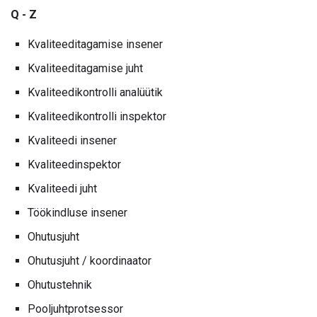
Q - Z
Kvaliteeditagamise insener
Kvaliteeditagamise juht
Kvaliteedikontrolli analüütik
Kvaliteedikontrolli inspektor
Kvaliteedi insener
Kvaliteedinspektor
Kvaliteedi juht
Töökindluse insener
Ohutusjuht
Ohutusjuht / koordinaator
Ohutustehnik
Pooljuhtprotsessor