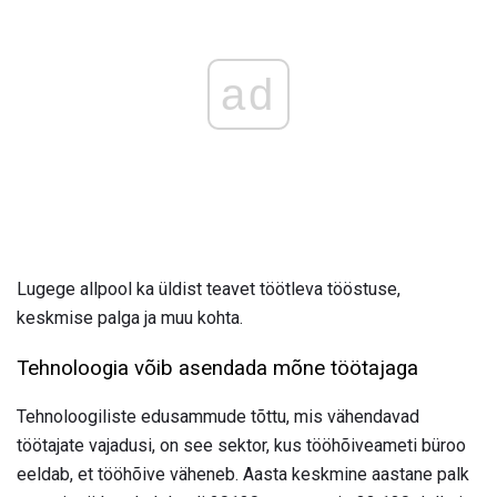
ad
Lugege allpool ka üldist teavet töötleva tööstuse,
keskmise palga ja muu kohta.
Tehnoloogia võib asendada mõne töötajaga
Tehnoloogiliste edusammude tõttu, mis vähendavad
töötajate vajadusi, on see sektor, kus tööhõiveameti büroo
eeldab, et tööhõive väheneb. Aasta keskmine aastane palk