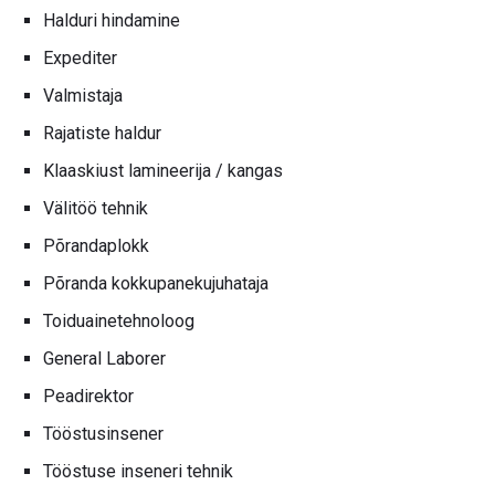
Halduri hindamine
Expediter
Valmistaja
Rajatiste haldur
Klaaskiust lamineerija / kangas
Välitöö tehnik
Põrandaplokk
Põranda kokkupanekujuhataja
Toiduainetehnoloog
General Laborer
Peadirektor
Tööstusinsener
Tööstuse inseneri tehnik