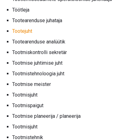
Töötleja
Tootearenduse juhataja
Tootejuht
Tootearenduse analüütik
Tootmiskontrolli sekretär
Tootmise juhtimise juht
Tootmistehnoloogia juht
Tootmise meister
Tootmisjuht
Tootmispaigut
Tootmise planeerija / planeerija
Tootmisjuht
Tootmistehnik