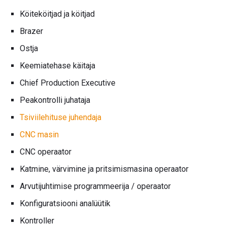
Köiteköitjad ja köitjad
Brazer
Ostja
Keemiatehase käitaja
Chief Production Executive
Peakontrolli juhataja
Tsiviilehituse juhendaja
CNC masin
CNC operaator
Katmine, värvimine ja pritsimismasina operaator
Arvutijuhtimise programmeerija / operaator
Konfiguratsiooni analüütik
Kontroller