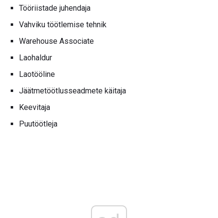
Tööriistade juhendaja
Vahviku töötlemise tehnik
Warehouse Associate
Laohaldur
Laotööline
Jäätmetöötlusseadmete käitaja
Keevitaja
Puutöötleja