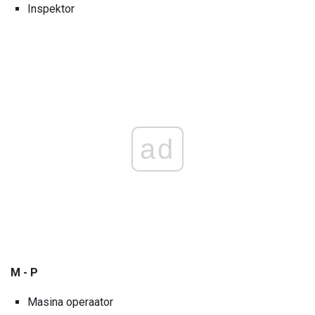
Inspektor
ad
M - P
Masina operaator