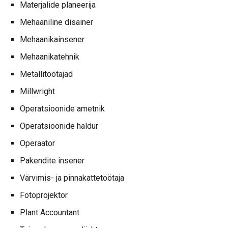
Materjalide planeerija
Mehaaniline disainer
Mehaanikainsener
Mehaanikatehnik
Metallitöötajad
Millwright
Operatsioonide ametnik
Operatsioonide haldur
Operaator
Pakendite insener
Värvimis- ja pinnakattetöötaja
Fotoprojektor
Plant Accountant