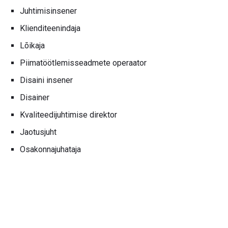
Juhtimisinsener
Klienditeenindaja
Lõikaja
Piimatöötlemisseadmete operaator
Disaini insener
Disainer
Kvaliteedijuhtimise direktor
Jaotusjuht
Osakonnajuhataja