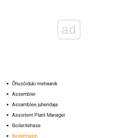
ad
Õhusõiduki mehaanik
Assembler
Assamblee juhendaja
Assistent Plant Manager
Boileritehase
Boilermasin