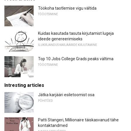
Töökoha taotlemise vigu vältida
TÖÖOTSIMINE
Kuidas kasutada tasuta kirjutamist lugeja
ideede genereerimiseks
ILUKIRJANDUS KARJÄÄRIDE KIRJUTAMINE
Top 10 Jobs College Grads peaks vältima
TÖÖOTSIMINE
Intresting articles
Jätka karjääri esiletoomist osa
PÕHITÕED
Patti Stangeri, Millionaire täiskasvanud tähe
kontaktandmed