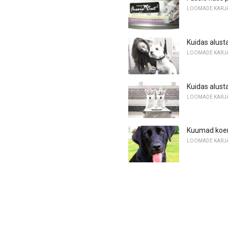
LOOMADE KARJ
Kuidas alust
LOOMADE KARJ
Kuidas alust
LOOMADE KARJ
Kuumad koer
LOOMADE KARJ