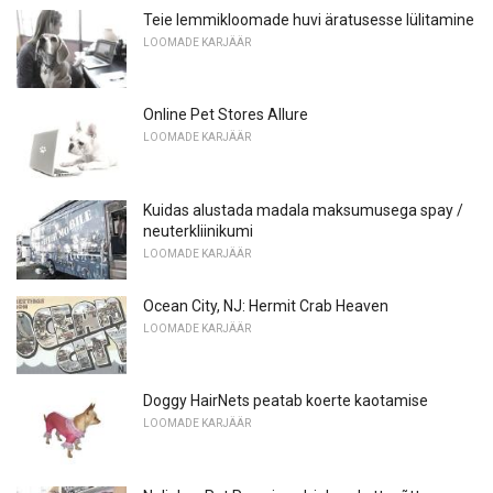
Teie lemmikloomade huvi äratusesse lülitamine
LOOMADE KARJÄÄR
Online Pet Stores Allure
LOOMADE KARJÄÄR
Kuidas alustada madala maksumusega spay /
neuterkliinikumi
LOOMADE KARJÄÄR
Ocean City, NJ: Hermit Crab Heaven
LOOMADE KARJÄÄR
Doggy HairNets peatab koerte kaotamise
LOOMADE KARJÄÄR