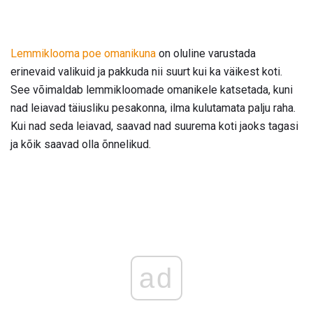
Lemmiklooma poe omanikuna
on oluline varustada
erinevaid valikuid ja pakkuda nii suurt kui ka väikest koti.
See võimaldab lemmikloomade omanikele katsetada, kuni
nad leiavad täiusliku pesakonna, ilma kulutamata palju raha.
Kui nad seda leiavad, saavad nad suurema koti jaoks tagasi
ja kõik saavad olla õnnelikud.
ad