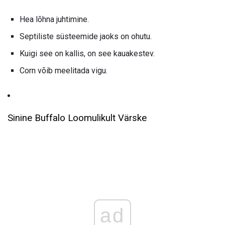
Hea lõhna juhtimine.
Septiliste süsteemide jaoks on ohutu.
Kuigi see on kallis, on see kauakestev.
Corn võib meelitada vigu.
Sinine Buffalo Loomulikult Värske
ad