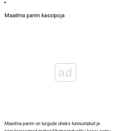
Maailma parim kassipoja
ad
Maailma parim on turgude üheks tunnustatud ja