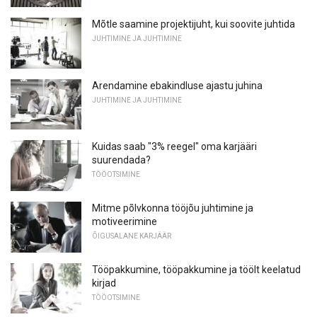
Mõtle saamine projektijuht, kui soovite juhtida
JUHTIMINE JA JUHTIMINE
Arendamine ebakindluse ajastu juhina
JUHTIMINE JA JUHTIMINE
Kuidas saab "3% reegel" oma karjääri
suurendada?
TÖÖOTSIMINE
Mitme põlvkonna tööjõu juhtimine ja
motiveerimine
ÕIGUSALANE KARJÄÄR
Tööpakkumine, tööpakkumine ja töölt keelatud
kirjad
TÖÖOTSIMINE