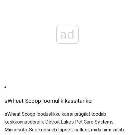
ad
sWheat Scoop loomulik kassitanker
sWheat Scoop looduslikku kassi prügilat toodab
keskkonnasõbralik Detroit Lakes Pet Care Systems,
Minnesota. See koosneb täpselt sellest, mida nimi viitab: