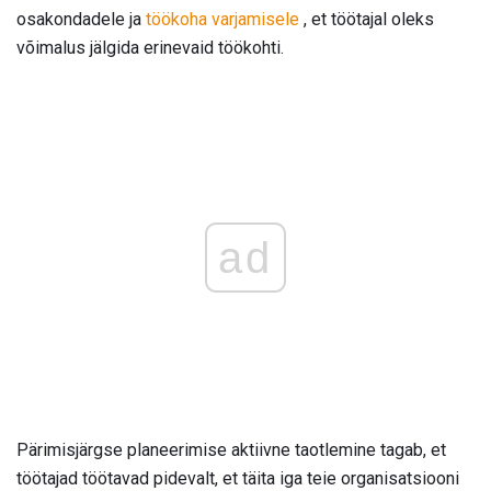
osakondadele ja
töökoha varjamisele
, et töötajal oleks
võimalus jälgida erinevaid töökohti.
ad
Pärimisjärgse planeerimise aktiivne taotlemine tagab, et
töötajad töötavad pidevalt, et täita iga teie organisatsiooni