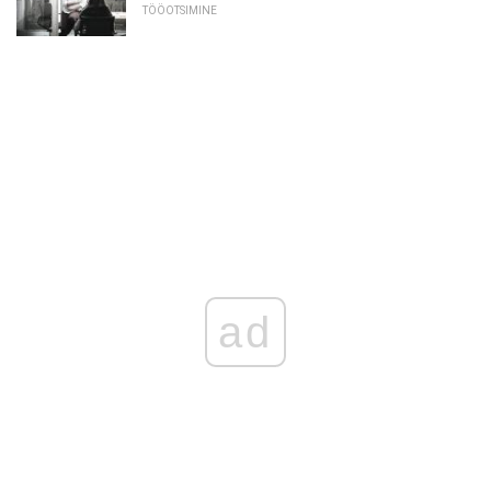
TÖÖOTSIMINE
ad