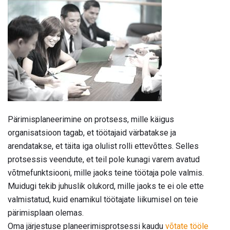
Pärimisplaneerimine on protsess, mille käigus
organisatsioon tagab, et töötajaid värbatakse ja
arendatakse, et täita iga olulist rolli ettevõttes. Selles
protsessis veendute, et teil pole kunagi varem avatud
võtmefunktsiooni, mille jaoks teine ​​töötaja pole valmis.
Muidugi tekib juhuslik olukord, mille jaoks te ei ole ette
valmistatud, kuid enamikul töötajate liikumisel on teie
pärimisplaan olemas.
Oma järjestuse planeerimisprotsessi kaudu
võtate tööle