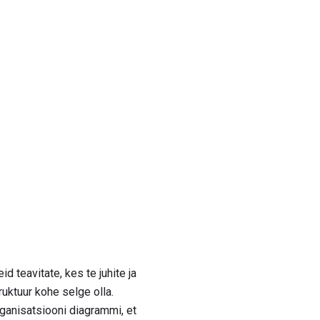
d teavitate, kes te juhite ja
ruktuur kohe selge olla.
ganisatsiooni diagrammi, et