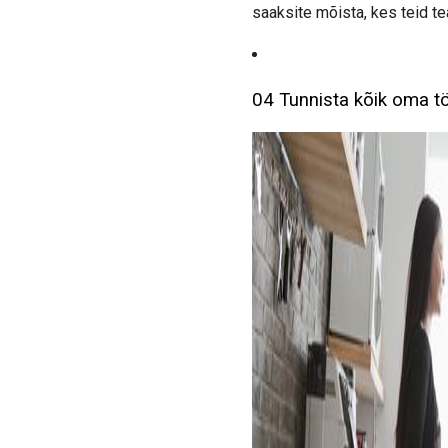
saaksite mõista, kes teid tea
04 Tunnista kõik oma t