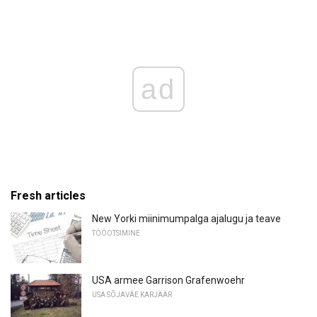
ad
Fresh articles
New Yorki miinimumpalga ajalugu ja teave
TÖÖOTSIMINE
USA armee Garrison Grafenwoehr
USA SÕJAVÄE KARJÄÄR