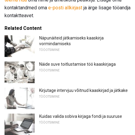
kontaktandmed oma
e-posti allkirjast
ja ärge lisage tööandja
kontaktteavet.
Related Content
Näpunäiteid jätkamiseks kaaskirja
vormindamiseks
TÖÖOTSIMINE
Näide suve toitlustamise töö kaaskirjaga
TÖÖOTSIMINE
Kirjutage intervjuu võitnud kaaskirjad ja jätkake
TÖÖOTSIMINE
Kuidas valida sobiva kirjaga fondi ja suuruse
TÖÖOTSIMINE