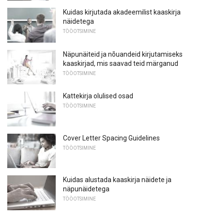
Kuidas kirjutada akadeemilist kaaskirja
näidetega
TÖÖOTSIMINE
Näpunäiteid ja nõuandeid kirjutamiseks
kaaskirjad, mis saavad teid märganud
TÖÖOTSIMINE
Kattekirja olulised osad
TÖÖOTSIMINE
Cover Letter Spacing Guidelines
TÖÖOTSIMINE
Kuidas alustada kaaskirja näidete ja
näpunäidetega
TÖÖOTSIMINE