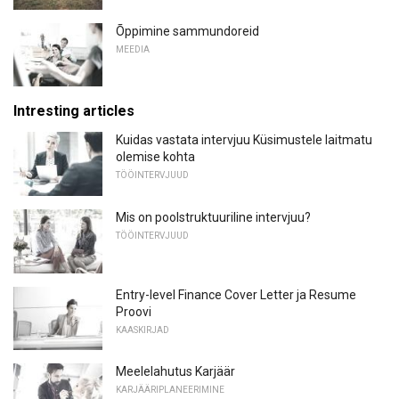
Õppimine sammundoreid
MEEDIA
Intresting articles
Kuidas vastata intervjuu Küsimustele laitmatu
olemise kohta
TÖÖINTERVJUUD
Mis on poolstruktuuriline intervjuu?
TÖÖINTERVJUUD
Entry-level Finance Cover Letter ja Resume
Proovi
KAASKIRJAD
Meelelahutus Karjäär
KARJÄÄRIPLANEERIMINE