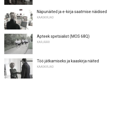
Näpunäited ja e-kirja saatmise näidised
KAASKIRJAD
Apteek spetsialist (MOS 68Q)
KARJÄÄR
Töö jätkamiseks ja kaaskirja näited
KAASKIRJAD