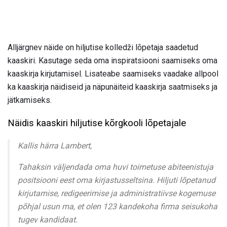
Alljärgnev näide on hiljutise kolledži lõpetaja saadetud
kaaskiri. Kasutage seda oma inspiratsiooni saamiseks oma
kaaskirja kirjutamisel. Lisateabe saamiseks vaadake allpool
ka kaaskirja näidiseid ja näpunäiteid kaaskirja saatmiseks ja
jätkamiseks.
Näidis kaaskiri hiljutise kõrgkooli lõpetajale
Kallis härra Lambert,
Tahaksin väljendada oma huvi toimetuse abiteenistuja
positsiooni eest oma kirjastusseltsina. Hiljuti lõpetanud
kirjutamise, redigeerimise ja administratiivse kogemuse
põhjal usun ma, et olen 123 kandekoha firma seisukoha
tugev kandidaat.