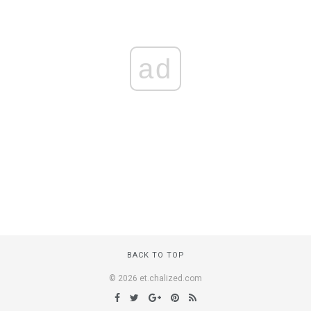
ad
BACK TO TOP
© 2026 et.chalized.com