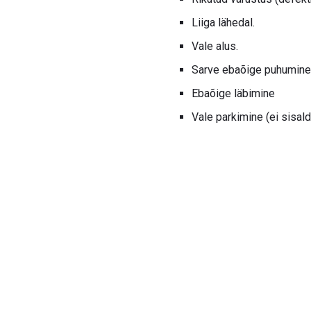
Liiga lähedal.
Vale alus.
Sarve ebaõige puhumine
Ebaõige läbimine
Vale parkimine (ei sisald