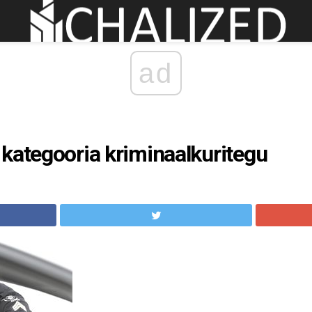
ad
kategooria kriminaalkuritegu