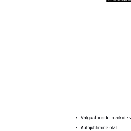
Valgusfooride, märkide v
Autojuhtimine õlal.