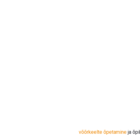
võõrkeelte õpetamine
ja õpi