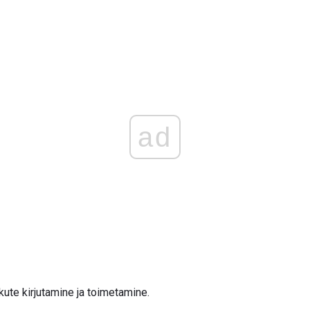
ad
kute kirjutamine ja toimetamine.