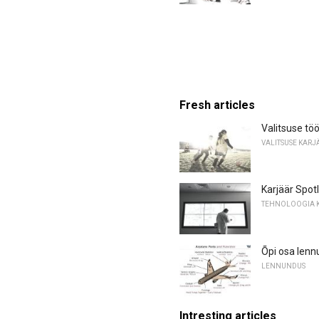
Fresh articles
Valitsuse töö
VALITSUSE KARJ
Karjäär Spotl
TEHNOLOOGIA 
Õpi osa lenn
LENNUNDUS
Intresting articles