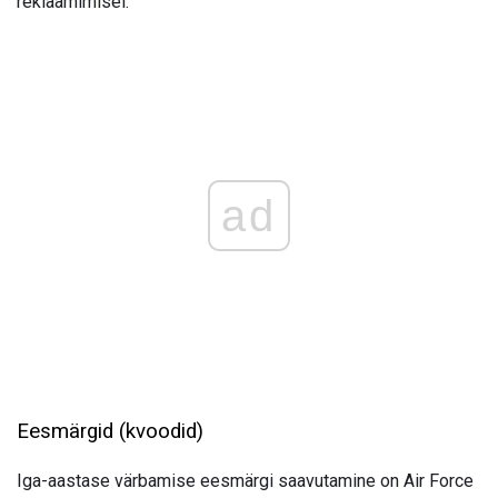
reklaamimisel.
ad
Eesmärgid (kvoodid)
Iga-aastase värbamise eesmärgi saavutamine on Air Force