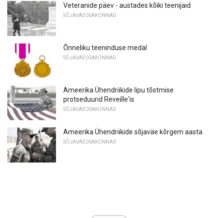
Veteranide päev - austades kõiki teenijaid
SÕJAVÄEOSAKONNAD
Õnneliku teeninduse medal
SÕJAVÄEOSAKONNAD
Ameerika Ühendriikide lipu tõstmise
protseduurid Reveille'is
SÕJAVÄEOSAKONNAD
Ameerika Ühendriikide sõjaväe kõrgem aasta
SÕJAVÄEOSAKONNAD