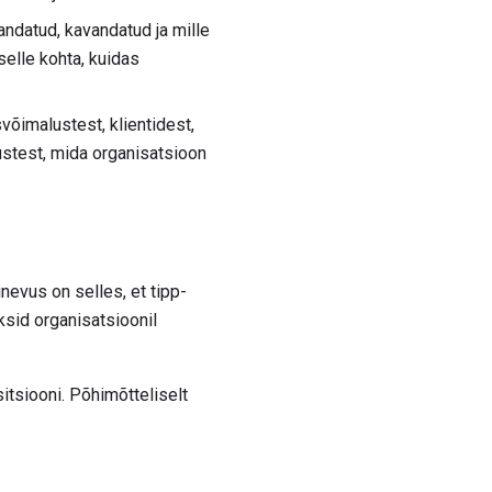
ndatud, kavandatud ja mille
selle kohta, kuidas
võimalustest, klientidest,
lustest, mida organisatsioon
nevus on selles, et tipp-
sid organisatsioonil
itsiooni. Põhimõtteliselt