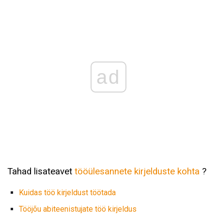
ad
Tahad lisateavet
tööülesannete kirjelduste kohta
?
Kuidas töö kirjeldust töötada
Tööjõu abiteenistujate töö kirjeldus