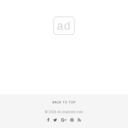
ad
BACK TO TOP
© 2026 et.chalized.com