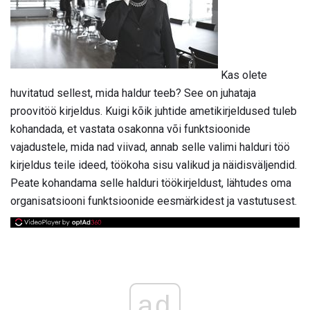
Kas olete
huvitatud sellest, mida haldur teeb? See on juhataja
proovitöö kirjeldus. Kuigi kõik juhtide ametikirjeldused tuleb
kohandada, et vastata osakonna või funktsioonide
vajadustele, mida nad viivad, annab selle valimi halduri töö
kirjeldus teile ideed, töökoha sisu valikud ja näidisväljendid.
Peate kohandama selle halduri töökirjeldust, lähtudes oma
organisatsiooni funktsioonide eesmärkidest ja vastutusest.
ad