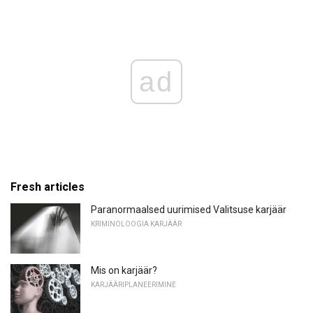
ad
Fresh articles
Paranormaalsed uurimised Valitsuse karjäär
KRIMINOLOOGIA KARJÄÄR
Mis on karjäär?
KARJÄÄRIPLANEERIMINE