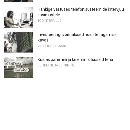
Hankige vastused telefonisüsteemide intervjuu
küsimustele
TÖÖINTERVJUUD
Investeeringuvõimalused hoiuste tagamise
kavas
VALITSUSE KARJÄÄR
Kuidas paremini ja kiiremini otsuseid teha
JUHTIMINE JA JUHTIMINE