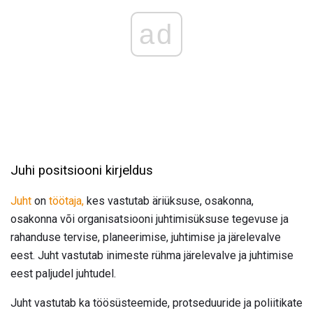
ad
Juhi positsiooni kirjeldus
Juht
on
töötaja,
kes vastutab äriüksuse, osakonna,
osakonna või organisatsiooni juhtimisüksuse tegevuse ja
rahanduse tervise, planeerimise, juhtimise ja järelevalve
eest. Juht vastutab inimeste rühma järelevalve ja juhtimise
eest paljudel juhtudel.
Juht vastutab ka töösüsteemide, protseduuride ja poliitikate