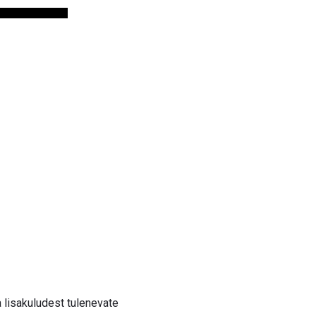
 lisakuludest tulenevate