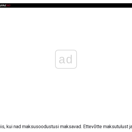
ad
is, kui nad maksusoodustusi maksavad. Ettevõtte maksutulust ja