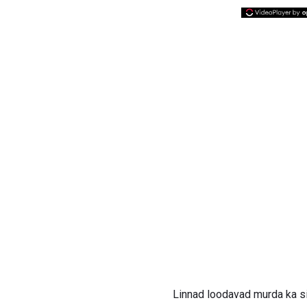
Linnad loodavad murda ka si