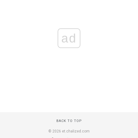
ad
BACK TO TOP
© 2026 et.chalized.com