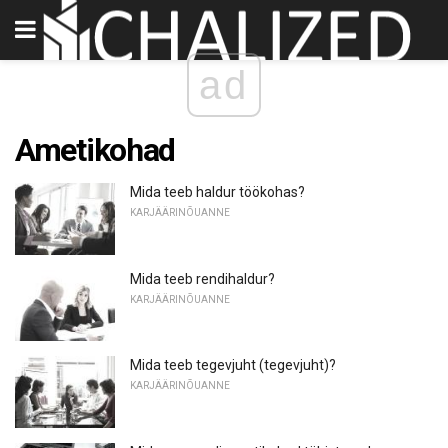
ad
Ametikohad
Mida teeb haldur töökohas?
KARJÄÄRINÕUANNE
Mida teeb rendihaldur?
KARJÄÄRINÕUANNE
Mida teeb tegevjuht (tegevjuht)?
KARJÄÄRINÕUANNE