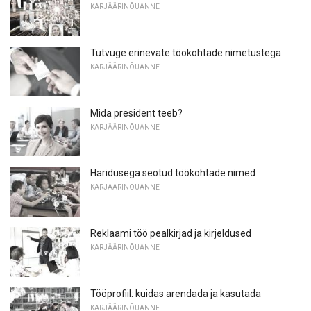
KARJÄÄRINÕUANNE
Tutvuge erinevate töökohtade nimetustega
KARJÄÄRINÕUANNE
Mida president teeb?
KARJÄÄRINÕUANNE
Haridusega seotud töökohtade nimed
KARJÄÄRINÕUANNE
Reklaami töö pealkirjad ja kirjeldused
KARJÄÄRINÕUANNE
Tööprofiil: kuidas arendada ja kasutada
KARJÄÄRINÕUANNE