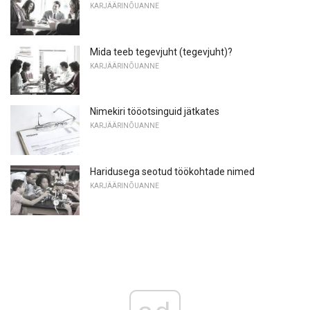
KARJÄÄRINÕUANNE
Mida teeb tegevjuht (tegevjuht)?
KARJÄÄRINÕUANNE
Nimekiri tööotsinguid jätkates
KARJÄÄRINÕUANNE
Haridusega seotud töökohtade nimed
KARJÄÄRINÕUANNE