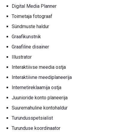
Digital Media Planner
Toimetaja fotograaf
Sündmuste haldur
Graafikunstnik
Graafiline disainer
Illustrator
Interaktiivse meedia ostja
Interaktiivne meediplaneerija
Internetireklaamija ostja
Juunioride konto planeerija
Suuremahuline kontohaldur
Turundusspetsialist
Turunduse koordinaator