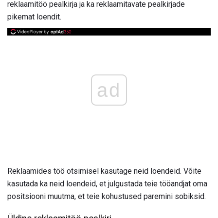
reklaamitöö pealkirja ja ka reklaamitavate pealkirjade
pikemat loendit.
ad
Reklaamides töö otsimisel kasutage neid loendeid. Võite
kasutada ka neid loendeid, et julgustada teie tööandjat oma
positsiooni muutma, et teie kohustused paremini sobiksid.