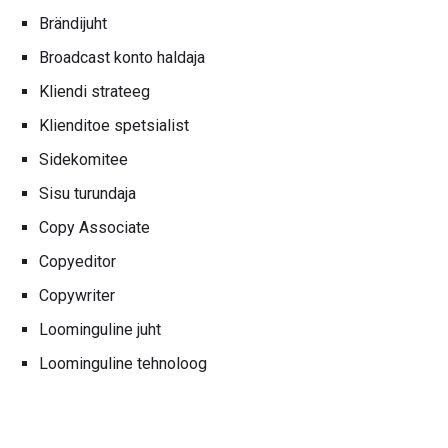
Brändijuht
Broadcast konto haldaja
Kliendi strateeg
Klienditoe spetsialist
Sidekomitee
Sisu turundaja
Copy Associate
Copyeditor
Copywriter
Loominguline juht
Loominguline tehnoloog