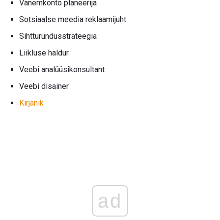
Vanemkonto planeerija
Sotsiaalse meedia reklaamijuht
Sihtturundusstrateegia
Liikluse haldur
Veebi analüüsikonsultant
Veebi disainer
Kirjanik
ad