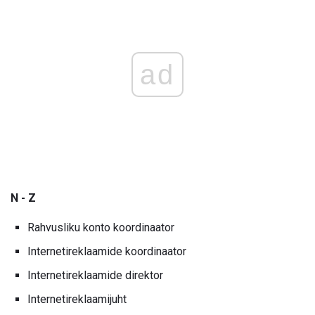
ad
N - Z
Rahvusliku konto koordinaator
Internetireklaamide koordinaator
Internetireklaamide direktor
Internetireklaamijuht