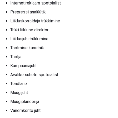
Internetireklaam spetsialist
Prepressi analüütik
Liikluskorraldaja trükkimine
Trüki liikluse direktor
Liiklusjuhi trükkimine
Tootmise kunstnik
Tootja
Kampaaniajuht
Avalike suhete spetsialist
Teadlane
Müügijuht
Müügiplaneerija
Vanemkonto juht