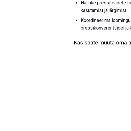
Hallake pressiteadete to
kasutamist ja järgimist
Koordineerima loomingul
pressikonverentsidel ja 
Kas saate muuta oma a