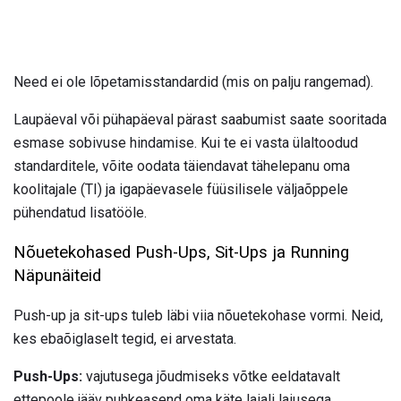
Need ei ole lõpetamisstandardid (mis on palju rangemad).
Laupäeval või pühapäeval pärast saabumist saate sooritada
esmase sobivuse hindamise. Kui te ei vasta ülaltoodud
standarditele, võite oodata täiendavat tähelepanu oma
koolitajale (TI) ja igapäevasele füüsilisele väljaõppele
pühendatud lisatööle.
Nõuetekohased Push-Ups, Sit-Ups ja Running
Näpunäiteid
Push-up ja sit-ups tuleb läbi viia nõuetekohase vormi. Neid,
kes ebaõiglaselt tegid, ei arvestata.
Push-Ups:
vajutusega jõudmiseks võtke eeldatavalt
ettepoole jääv puhkeasend oma käte laiali laiusega,