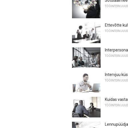
Sotsiaalmee
TÖÖINTERVJUU
Ettevõtte ku
TÖÖINTERVJUU
Interpersona
TÖÖINTERVJUU
Intervjuu kü
TÖÖINTERVJUU
Kuidas vasta
TÖÖINTERVJUU
Lennupüüdjat