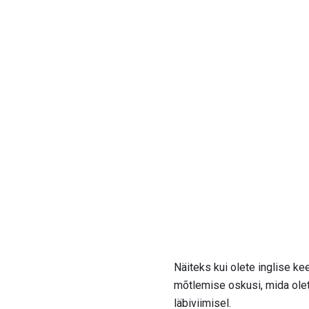
Näiteks kui olete inglise kee
mõtlemise oskusi, mida olet
läbiviimisel.