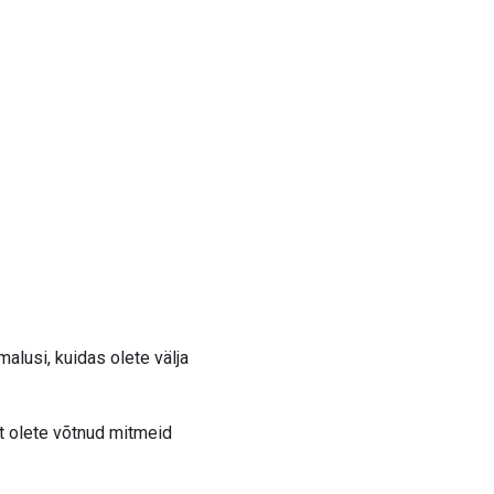
alusi, kuidas olete välja
et olete võtnud mitmeid