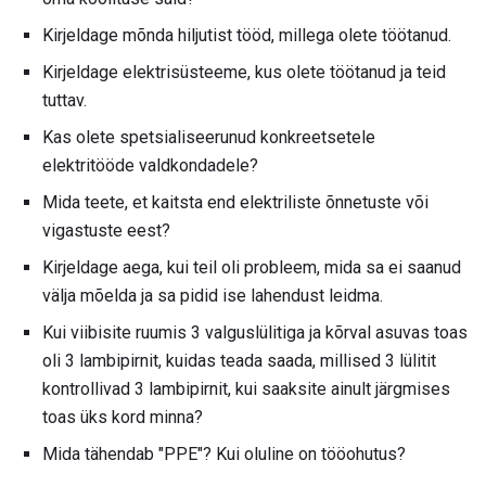
Kirjeldage mõnda hiljutist tööd, millega olete töötanud.
Kirjeldage elektrisüsteeme, kus olete töötanud ja teid
tuttav.
Kas olete spetsialiseerunud konkreetsetele
elektritööde valdkondadele?
Mida teete, et kaitsta end elektriliste õnnetuste või
vigastuste eest?
Kirjeldage aega, kui teil oli probleem, mida sa ei saanud
välja mõelda ja sa pidid ise lahendust leidma.
Kui viibisite ruumis 3 valguslülitiga ja kõrval asuvas toas
oli 3 lambipirnit, kuidas teada saada, millised 3 lülitit
kontrollivad 3 lambipirnit, kui saaksite ainult järgmises
toas üks kord minna?
Mida tähendab "PPE"? Kui oluline on tööohutus?