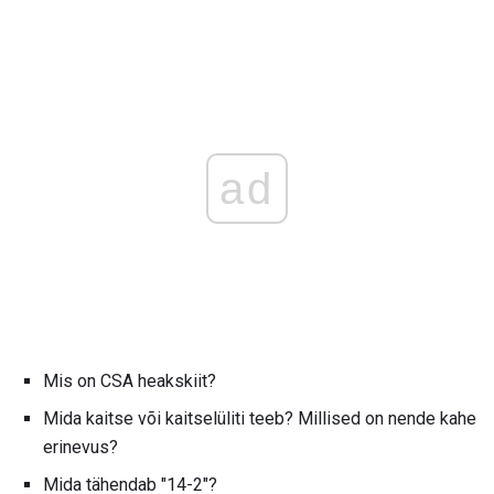
ad
Mis on CSA heakskiit?
Mida kaitse või kaitselüliti teeb? Millised on nende kahe
erinevus?
Mida tähendab "14-2"?