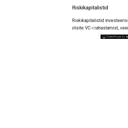
Riskikapitalistid
Riskikapitalistid investeeri
otsite VC-i rahastamist, ve