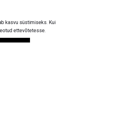
jab kasvu süstimiseks. Kui
seotud ettevõtetesse.