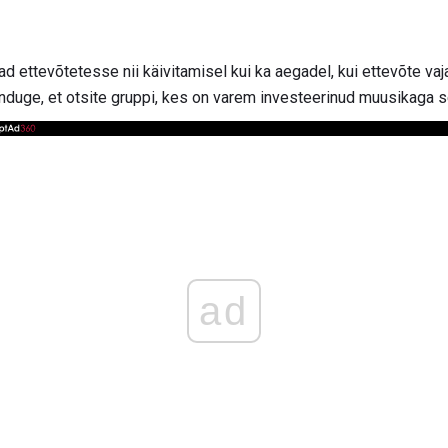
vad ettevõtetesse nii käivitamisel kui ka aegadel, kui ettevõte va
enduge, et otsite gruppi, kes on varem investeerinud muusikaga 
ad