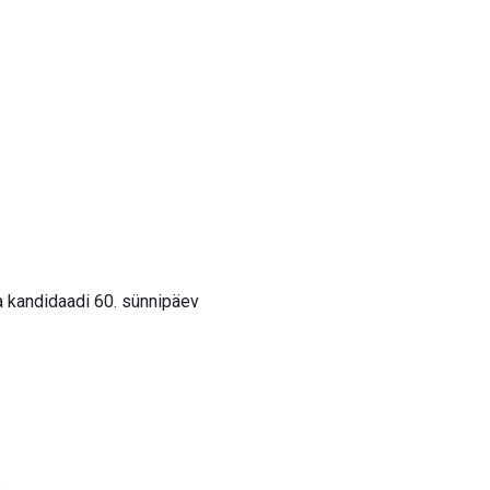
a kandidaadi 60. sünnipäev