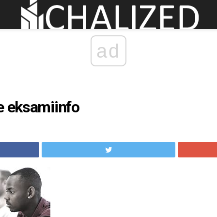
ad
e eksamiinfo