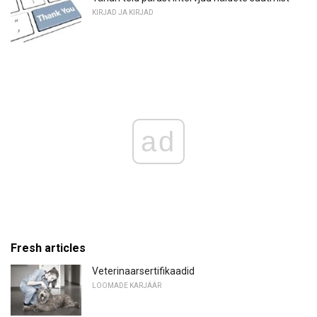
KIRJAD JA KIRJAD
ad
Fresh articles
Veterinaarsertifikaadid
LOOMADE KARJÄÄR