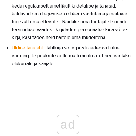
keda regulaarselt ametlikult kiidetakse ja tänasid,
kalduvad oma tegevuses rohkem vastutama ja näitavad
tugevalt oma ettevõtet. Näidake oma töötajatele nende
teeninduse väärtust, kirjutades personaalse kirja või e-
kirja, kasutades neid näiteid oma mudelitena.
Üldine tänutäht
: tähtkirja või e-posti aadressi lihtne
vorming. Te peaksite selle malli muutma, et see vastaks
olukorrale ja saajale.
ad